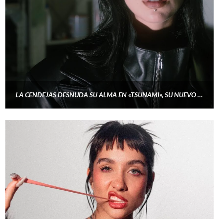
LA CENDEJAS DESNUDA SU ALMA EN «TSUNAMI», SU NUEVO EP