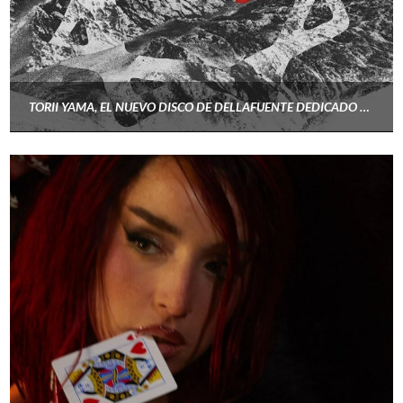
TORII YAMA, EL NUEVO DISCO DE DELLAFUENTE DEDICADO A GRANADA