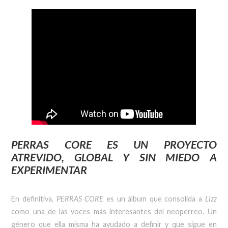
PERRAS CORE ES UN PROYECTO
ATREVIDO, GLOBAL Y SIN MIEDO A
EXPERIMENTAR
En definitiva,
PERRAS CORE
es un álbum que consolida a
Lizz
como una de las voces más interesantes del neoperreo. Un
género que ella misma ha ayudado a definir y que sigue en