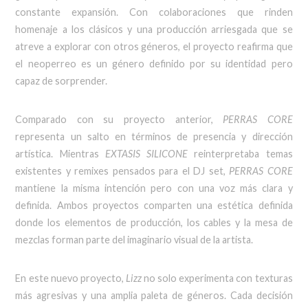
constante expansión. Con colaboraciones que rinden
homenaje a los clásicos y una producción arriesgada que se
atreve a explorar con otros géneros, el proyecto reafirma que
el neoperreo es un género definido por su identidad pero
capaz de sorprender.
Comparado con su proyecto anterior,
PERRAS CORE
representa un salto en términos de presencia y dirección
artística. Mientras
EXTASIS SILICONE
reinterpretaba temas
existentes y remixes pensados para el DJ set,
PERRAS CORE
mantiene la misma intención pero con una voz más clara y
definida. Ambos proyectos comparten una estética definida
donde los elementos de producción, los cables y la mesa de
mezclas forman parte del imaginario visual de la artista.
En este nuevo proyecto,
Lizz
no solo experimenta con texturas
más agresivas y una amplia paleta de géneros. Cada decisión