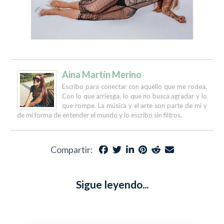
Aina Martín Merino
Escribo para conectar con aquello que me rodea.
Con lo que arriesga, lo que no busca agradar y lo
que rompe. La música y el arte son parte de mi y
de mi forma de entender el mundo y lo escribo sin filtros.
Compartir:
Sigue leyendo...