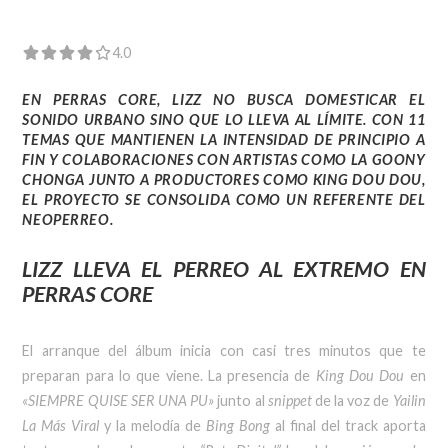
4.0
EN
PERRAS CORE
,
LIZZ
NO BUSCA DOMESTICAR EL
SONIDO URBANO SINO QUE LO LLEVA AL LÍMITE. CON 11
TEMAS QUE MANTIENEN LA INTENSIDAD DE PRINCIPIO A
FIN Y COLABORACIONES CON ARTISTAS COMO LA
GOONY
CHONGA
JUNTO A PRODUCTORES COMO
KING DOU DOU
,
EL PROYECTO SE CONSOLIDA COMO UN REFERENTE DEL
NEOPERREO.
LIZZ LLEVA EL PERREO AL EXTREMO EN
PERRAS CORE
El arranque del álbum inicia con casi tres minutos que te
preparan para lo que viene. La presencia de
King Dou Dou
en
«SIEMPRE QUISE SER UNA PU»
junto al
snippet
de la voz de
Yailin
La Más Viral
y la melodía de
Bing Bong
al final del track aporta