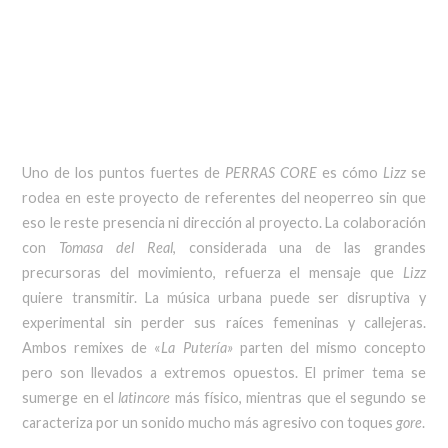
Uno de los puntos fuertes de
PERRAS CORE
es cómo
Lizz
se
rodea en este proyecto de referentes del neoperreo sin que
eso le reste presencia ni dirección al proyecto. La colaboración
con
Tomasa del Real
, considerada una de las grandes
precursoras del movimiento, refuerza el mensaje que
Lizz
quiere transmitir. La música urbana puede ser disruptiva y
experimental sin perder sus raíces femeninas y callejeras.
Ambos remixes de «
La Putería»
parten del mismo concepto
pero son llevados a extremos opuestos. El primer tema se
sumerge en el
latincore
más físico, mientras que el segundo se
caracteriza por un sonido mucho más agresivo con toques
gore
.