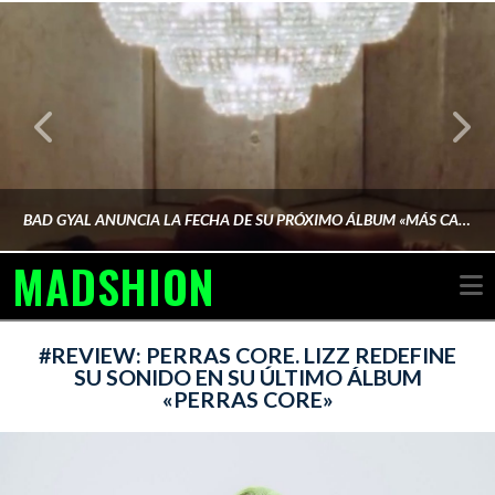
BAD GYAL ANUNCIA LA FECHA DE SU PRÓXIMO ÁLBUM «MÁS CARA»
MADSHION
N
AINA MARTÍN MERINO
#REVIEW: PERRAS CORE. LIZZ REDEFINE
SU SONIDO EN SU ÚLTIMO ÁLBUM
«PERRAS CORE»
FEBRERO 6, 2026