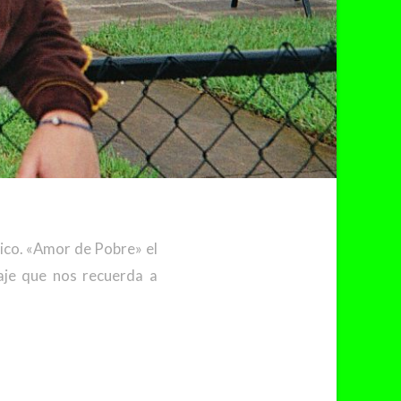
gico. «Amor de Pobre» el
aje que nos recuerda a