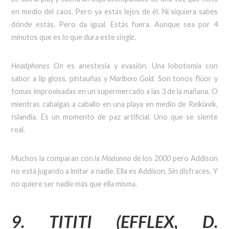
en medio del caos. Pero ya estás lejos de él. Ni siquiera sabes
dónde estás. Pero da igual. Estás fuera. Aunque sea por 4
minutos que es lo que dura este
single
.
Headphones On
es anestesia y evasión. Una lobotomía con
sabor a lip gloss, pintauñas y
Marlboro Gold.
Son tonos flúor y
tomas improvisadas en un supermercado a las 3 de la mañana. O
mientras cabalgas a caballo en una playa en medio de Reikiavik,
Islandia. Es un momento de paz artificial. Uno que se siente
real.
Muchos la comparan con la
Madonna
de los
2000
pero Addison
no está jugando a imitar a nadie. Ella es Addison. Sin disfraces. Y
no quiere ser nadie más que ella misma.
9. TITITI (EFFLEX, D.