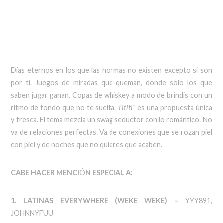
Días eternos en los que las normas no existen excepto si son
por ti. Juegos de miradas que queman, donde solo los que
saben jugar ganan. Copas de whiskey a modo de brindis con un
ritmo de fondo que no te suelta.
Tititi”
es una propuesta única
y fresca. El tema mezcla un swag seductor con lo romántico. No
va de relaciones perfectas. Va de conexiones que se rozan piel
con piel y de noches que no quieres que acaben.
CABE HACER MENCI
Ó
N ESPECIAL A:
1. LATINAS EVERYWHERE (WEKE WEKE) –
YYY891,
JOHNNYFUU