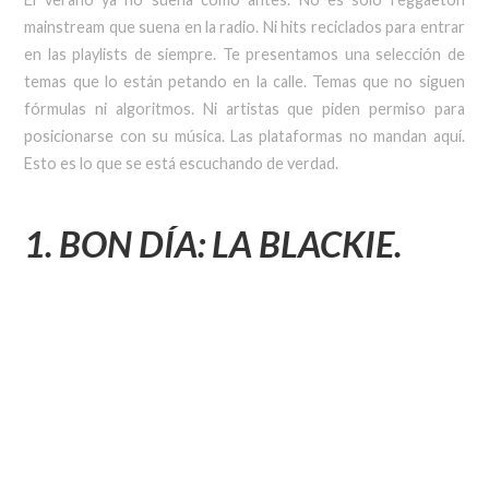
mainstream que suena en la radio. Ni hits reciclados para entrar
en las playlists de siempre. Te presentamos una selección de
temas que lo están petando en la calle. Temas que no siguen
fórmulas ni algoritmos. Ni artistas que piden permiso para
posicionarse con su música. Las plataformas no mandan aquí.
Esto es lo que se está escuchando de verdad.
1. BON D
Í
A: LA BLACKIE.