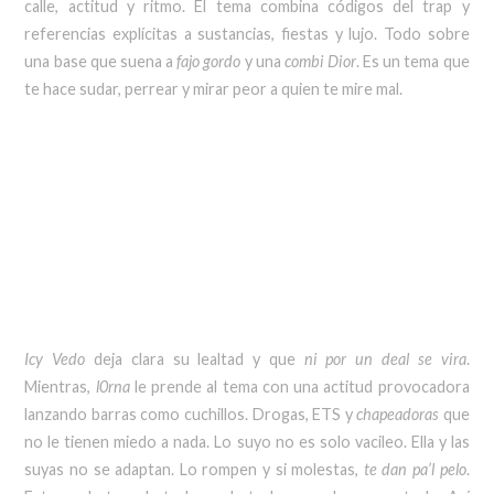
calle, actitud y ritmo. El tema combina códigos del trap y
referencias explícitas a sustancias, fiestas y lujo. Todo sobre
una base que suena a
fajo gordo
y una
combi Dior
. Es un tema que
te hace sudar, perrear y mirar peor a quien te mire mal.
Icy Vedo
deja clara su lealtad y que
ni por un deal se vira
.
Mientras,
l0rna
le prende al tema con una actitud provocadora
lanzando barras como cuchillos. Drogas, ETS y
chapeadoras
que
no le tienen miedo a nada. Lo suyo no es solo vacileo. Ella y las
suyas no se adaptan. Lo rompen y si molestas,
te dan pa’l pelo
.