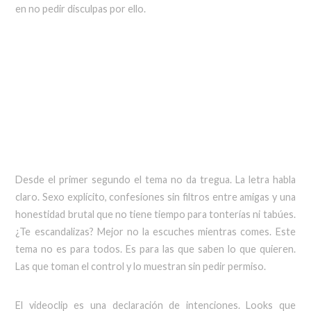
en no pedir disculpas por ello.
Desde el primer segundo el tema no da tregua. La letra habla
claro. Sexo explícito, confesiones sin filtros entre amigas y una
honestidad brutal que no tiene tiempo para tonterías ni tabúes.
¿Te escandalizas? Mejor no la escuches mientras comes. Este
tema no es para todos. Es para las que saben lo que quieren.
Las que toman el control y lo muestran sin pedir permiso.
El videoclip es una declaración de intenciones. Looks que