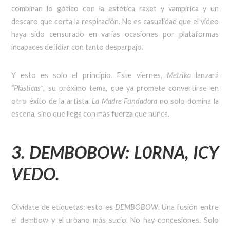
combinan lo gótico con la estética raxet y vampírica y un
descaro que corta la respiración. No es casualidad que el vídeo
haya sido censurado en varias ocasiones por plataformas
incapaces de lidiar con tanto desparpajo.
Y esto es solo el principio. Este viernes,
Metrika
lanzará
“Pl
á
sticas”
, su próximo tema, que ya promete convertirse en
otro éxito de la artista.
La Madre Fundadora
no solo domina la
escena, sino que llega con más fuerza que nunca.
3. DEMBOBOW: L0RNA, ICY
VEDO.
Olvídate de etiquetas: esto es
DEMBOBOW
. Una fusión entre
el dembow y el urbano más sucio. No hay concesiones. Solo