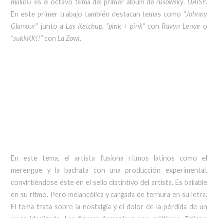
malibU
es el octavo tema del primer álbum de
rusowsky
,
DAISY
.
En este primer trabajo también destacan temas como
“Johnny
Glamour”
junto a
Las Ketchup, “pink + pink”
con
Ravyn Lenae
o
“sukkKK!!”
con
La Zowi.
En este tema, el artista fusiona ritmos latinos como el
merengue y la bachata con una producción experimental,
convirtiéndose éste en el sello distintivo del artista. Es bailable
en su ritmo. Pero melancólica y cargada de ternura en su letra.
El tema trata sobre la nostalgia y el dolor de la pérdida de un