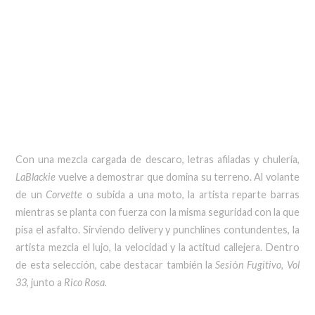
Con una mezcla cargada de descaro, letras afiladas y chulería,
LaBlackie
vuelve a demostrar que domina su terreno. Al volante
de un
Corvette
o subida a una moto, la artista reparte barras
mientras se planta con fuerza con la misma seguridad con la que
pisa el asfalto. Sirviendo delivery y punchlines contundentes, la
artista mezcla el lujo, la velocidad y la actitud callejera. Dentro
de esta selección, cabe destacar también la
Sesi
ó
n Fugitivo, Vol
33
, junto a
Rico Rosa.