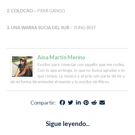
2. COLOCAO –
PXXR GANGG
3. UNA WARRA SUCIA DEL SUR –
YUNG BEEF
Aina Martín Merino
Escribo para conectar con aquello que me rodea.
Con lo que arriesga, lo que no busca agradar y lo
que rompe. La música y el arte son parte de mi y
de mi forma de entender el mundo y lo escribo sin filtros.
Compartir:
Sigue leyendo...