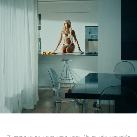
El verano ya no suena como antes. No es solo reggaetón