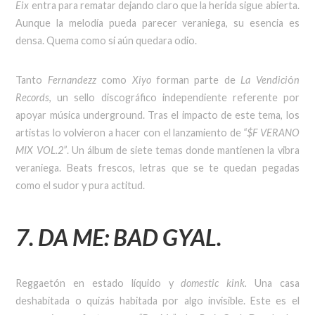
Eix
entra para rematar dejando claro que la herida sigue abierta.
Aunque la melodía pueda parecer veraniega, su esencia es
densa. Quema como si aún quedara odio.
Tanto
Fernandezz
como
Xiyo
forman parte de
La Vendici
ó
n
Records
, un sello discográfico independiente referente por
apoyar música underground. Tras el impacto de este tema, los
artistas lo volvieron a hacer con el lanzamiento de
“$F VERANO
MIX VOL.2”
. Un álbum de siete temas donde mantienen la vibra
veraniega. Beats frescos, letras que se te quedan pegadas
como el sudor y pura actitud.
7. DA ME: BAD GYAL.
Reggaetón en estado líquido y
domestic kink.
Una casa
deshabitada o quizás habitada por algo invisible. Este es el