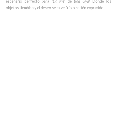
escenario perfecto para
“Da Me”
de
Bad Gyal.
Donde los
objetos tiemblan y el deseo se sirve frío o recién exprimido.