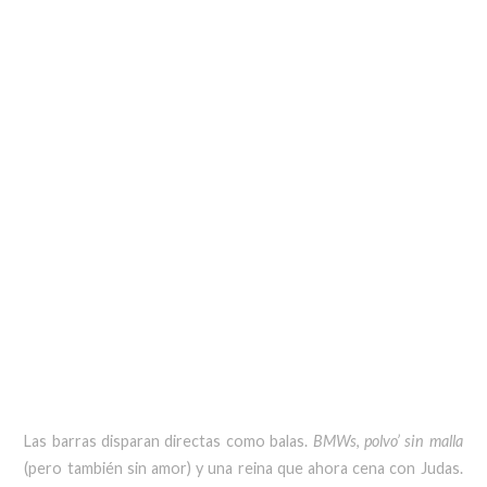
Las barras disparan directas como balas.
BMWs
,
polvo’ sin malla
(pero también sin amor) y una reina que ahora cena con Judas.