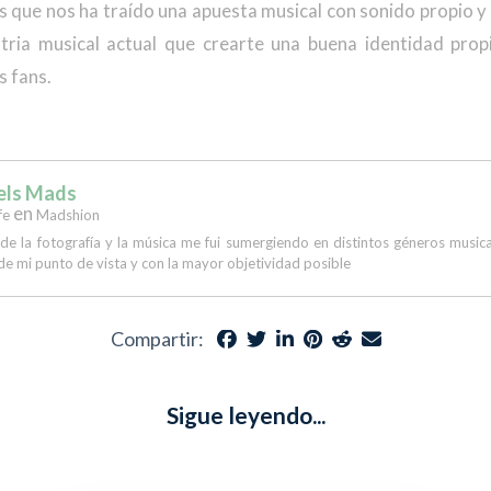
tos que nos ha traído una apuesta musical con sonido propio 
tria musical actual que crearte una buena identidad prop
s fans.
els Mads
en
fe
Madshion
 de la fotografía y la música me fui sumergiendo en distintos géneros musi
de mi punto de vista y con la mayor objetividad posible
Compartir:
Sigue leyendo...