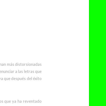
enan más distorsionadas
enunciar a las letras que
a que después del éxito
ños que ya ha reventado