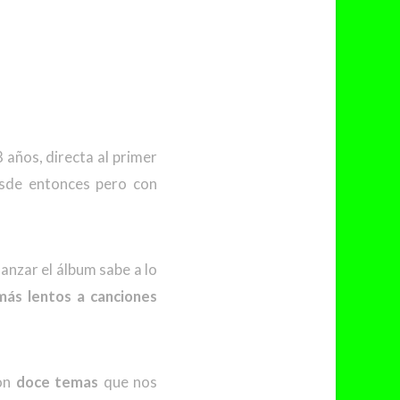
 años, directa al primer
sde entonces pero con
anzar el álbum sabe a lo
ás lentos a canciones
con
doce temas
que nos