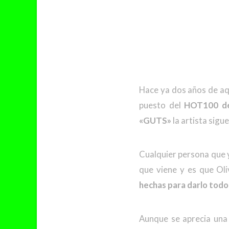
Hace ya dos años de aqu
puesto del
HOT100 de
«GUTS»
la artista sigu
Cualquier persona que y
que viene y es que Ol
hechas para darlo todo
Aunque se aprecia una