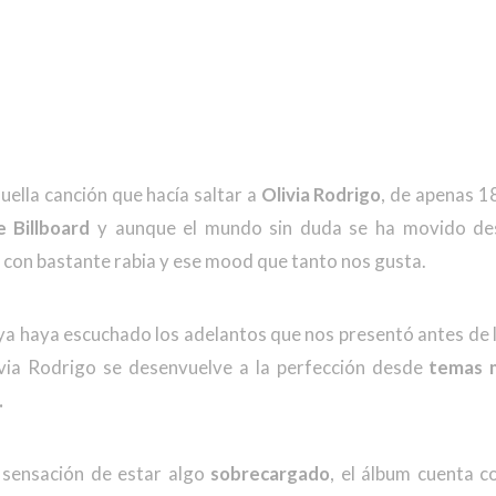
ella canción que hacía saltar a
Olivia Rodrigo
, de apenas 18
 Billboard
y aunque el mundo sin duda se ha movido de
e con bastante rabia y ese mood que tanto nos gusta.
a haya escuchado los adelantos que nos presentó antes de l
ivia Rodrigo se desenvuelve a la perfección desde
temas m
.
 sensación de estar algo
sobrecargado
, el álbum cuenta 