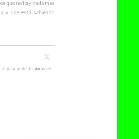
y es que no hay nada más
ia y que está sabiendo
cales para poder hablaros de