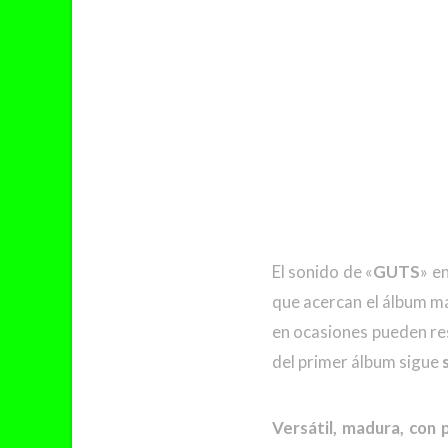
El sonido de «
GUTS
» e
que acercan el álbum m
en ocasiones pueden re
del primer álbum sigue
Versátil, madura, con 