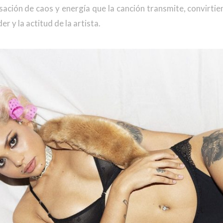
sación de caos y energía que la canción transmite, convirtien
r y la actitud de la artista.