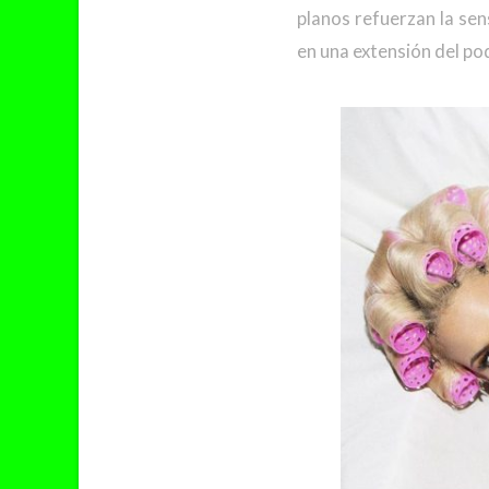
planos refuerzan la sen
en una extensión del pode