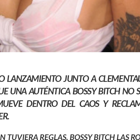
MO LANZAMIENTO JUNTO A
CLEMENT
UE UNA AUTÉNTICA
BOSSY BITCH
NO S
 MUEVE DENTRO DEL CAOS Y RECLA
ER.
ÓN
TUVIERA REGLAS,
BOSSY BITCH
LAS R