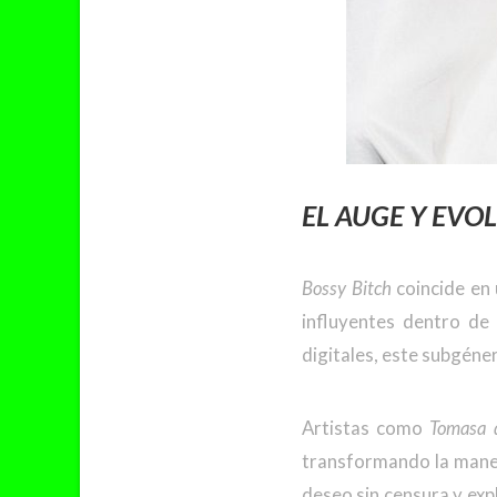
EL AUGE Y EVO
Bossy Bitch
coincide en
influyentes dentro de 
digitales, este
subgéner
Artistas como
Tomasa 
transformando la manera
deseo sin censura y exp