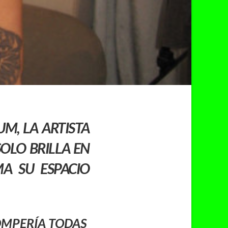
AUM
, LA ARTISTA
OLO BRILLA EN
MA SU ESPACIO
OMPERÍA TODAS