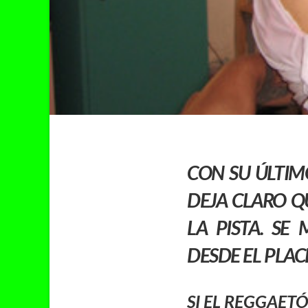
CON SU ÚLTI
DEJA CLARO Q
LA PISTA. SE
DESDE EL PLAC
SI EL
REGGAET