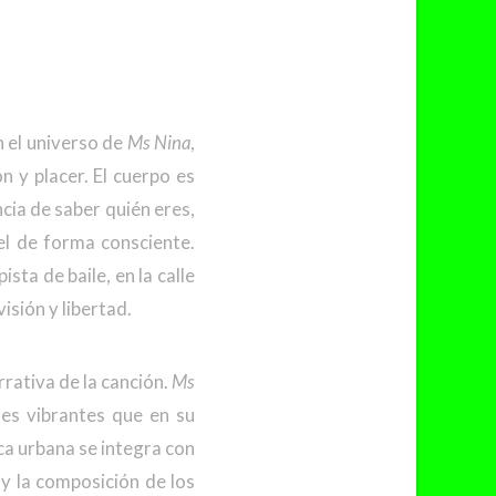
n el universo de
Ms Nina
,
n y placer. El cuerpo es
ncia de saber quién eres,
el de forma consciente.
sta de baile, en la calle
isión y libertad.
arrativa de la canción.
Ms
res vibrantes que en su
ca urbana se integra con
 y la composición de los