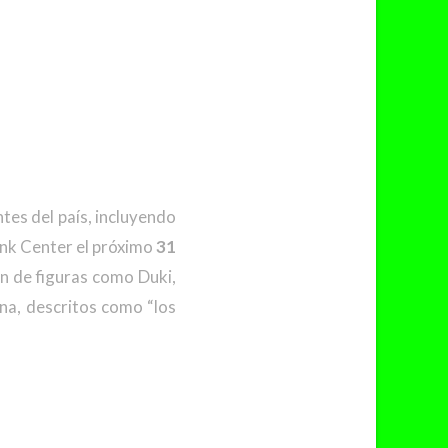
ntes del país, incluyendo
ink Center el próximo
31
ón de figuras como Duki,
ina, descritos como “los