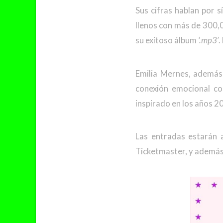
Sus cifras hablan por 
llenos con más de 300,
su exitoso álbum
‘.mp3’
.
Emilia Mernes, además
conexión emocional con
inspirado en los años 2
Las entradas estarán 
Ticketmaster, y además,