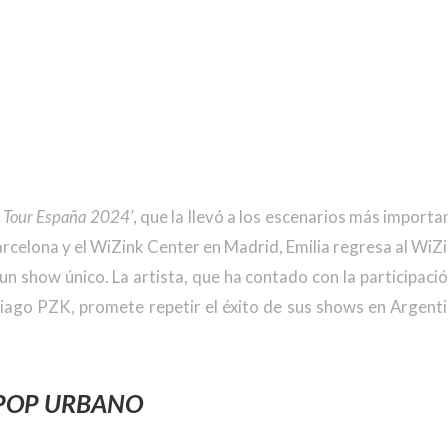
 Tour España 2024’
, que la llevó a los escenarios más importa
Barcelona y el WiZink Center en Madrid, Emilia regresa al WiZ
un show único. La artista, que ha contado con la participaci
Tiago PZK, promete repetir el éxito de sus shows en Argent
 POP URBANO