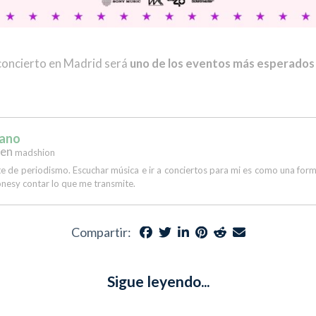
 concierto en Madrid será
uno de los eventos más esperados
Cano
en
madshion
e de periodismo. Escuchar música e ir a conciertos para mi es como una form
onesy contar lo que me transmite.
Compartir:
Sigue leyendo...