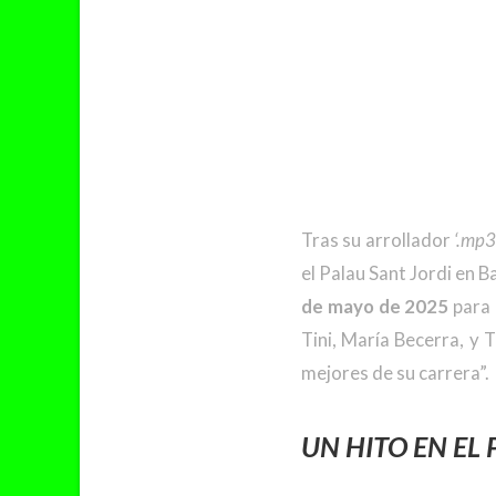
Tras su arrollador
‘.mp3
el Palau Sant Jordi en 
de mayo de 2025
para 
Tini, María Becerra, y 
mejores de su carrera”.
UN HITO EN EL