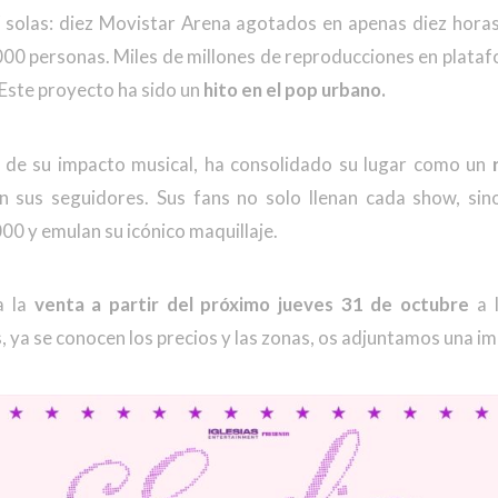
sí solas: diez Movistar Arena agotados en apenas diez horas
000 personas. Miles de millones de reproducciones en plata
 Este proyecto ha sido un
hito en el pop urbano.
 de su impacto musical, ha consolidado su lugar como un
 sus seguidores. Sus fans no solo llenan cada show, sino
000 y emulan su icónico maquillaje.
a
la
venta a partir del próximo jueves 31 de octubre
a l
 ya se conocen los precios y las zonas, os adjuntamos una i