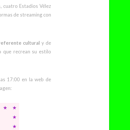
, cuatro Estadios Vélez
formas de streaming con
referente cultural
y de
 que recrean su estilo
as 17:00 en la web de
magen: