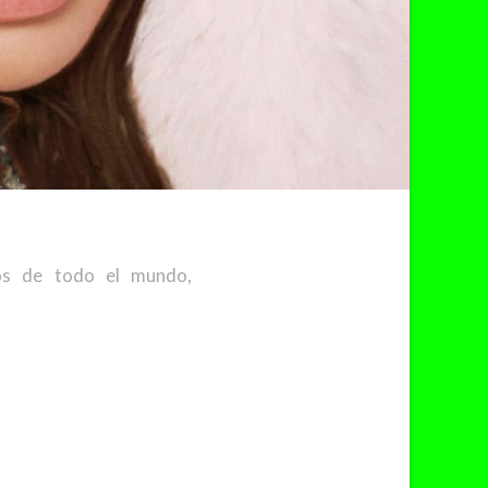
ios de todo el mundo,