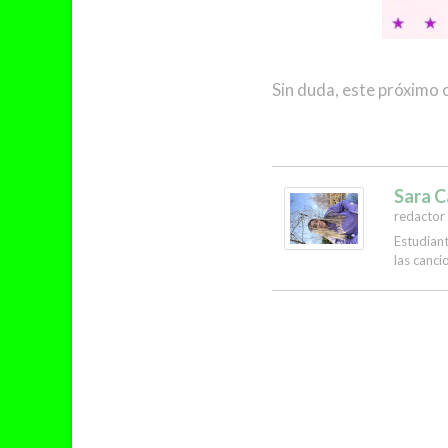
Sin duda, este próximo
Sara 
redactor
Estudiant
las canci