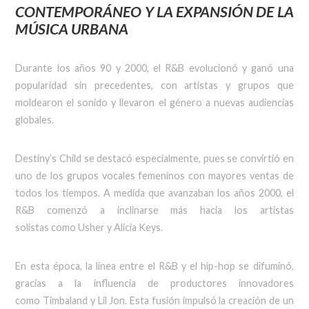
CONTEMPORÁNEO Y LA EXPANSIÓN DE LA
MÚSICA URBANA
Durante los años 90 y 2000, el R&B evolucionó y ganó una
popularidad sin precedentes, con artistas y grupos que
moldearon el sonido y llevaron el género a nuevas audiencias
globales.
Destiny’s Child se destacó especialmente, pues se convirtió en
uno de los grupos vocales femeninos con mayores ventas de
todos los tiempos. A medida que avanzaban los años 2000, el
R&B comenzó a inclinarse más hacia los artistas
solistas como Usher y Alicia Keys.
En esta época, la línea entre el R&B y el hip-hop se difuminó,
gracias a la influencia de productores innovadores
como Timbaland y Lil Jon. Esta fusión impulsó la creación de un