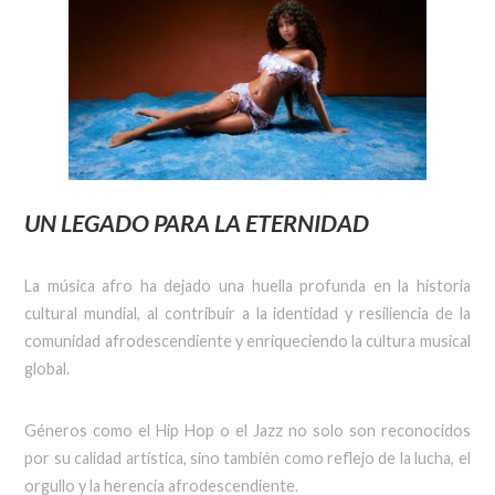
UN LEGADO PARA LA ETERNIDAD
La música afro ha dejado una huella profunda en la historia
cultural mundial, al contribuir a la identidad y resiliencia de la
comunidad afrodescendiente y enriqueciendo la cultura musical
global.
Géneros como el Hip Hop o el Jazz no solo son reconocidos
por su calidad artística, sino también como reflejo de la lucha, el
orgullo y la herencia afrodescendiente.