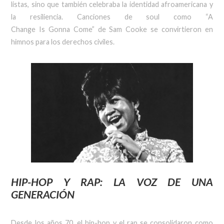
listas, sino que también celebraba la identidad afroamericana y
la resiliencia. Canciones de soul como “A
Change Is Gonna Come” de Sam Cooke se convirtieron en
himnos para los derechos civiles.
HIP-HOP Y RAP: LA VOZ DE UNA
GENERACIÓN
Desde los años 70, el hip-hop y el rap se consolidaron como