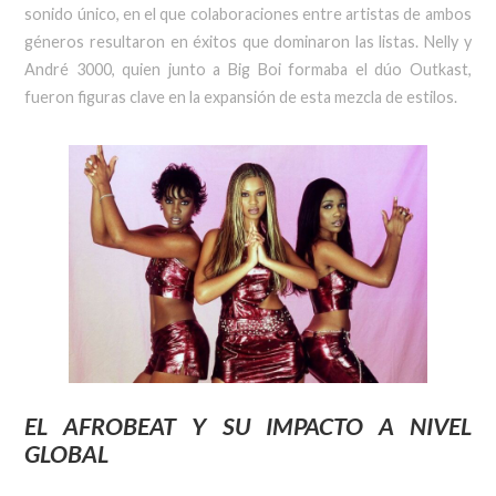
sonido único, en el que colaboraciones entre artistas de ambos
géneros resultaron en éxitos que dominaron las listas. Nelly y
André 3000, quien junto a Big Boi formaba el dúo Outkast,
fueron figuras clave en la expansión de esta mezcla de estilos.
EL
AFROBEAT
Y SU IMPACTO A NIVEL
GLOBAL