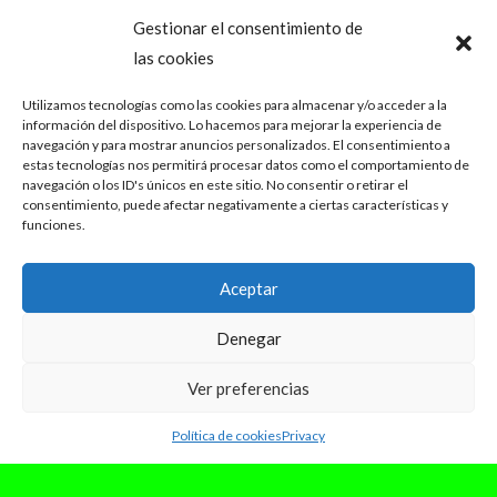
Gestionar el consentimiento de
las cookies
Utilizamos tecnologías como las cookies para almacenar y/o acceder a la
información del dispositivo. Lo hacemos para mejorar la experiencia de
navegación y para mostrar anuncios personalizados. El consentimiento a
estas tecnologías nos permitirá procesar datos como el comportamiento de
navegación o los ID's únicos en este sitio. No consentir o retirar el
consentimiento, puede afectar negativamente a ciertas características y
funciones.
Aceptar
Denegar
Ver preferencias
Política de cookies
Privacy