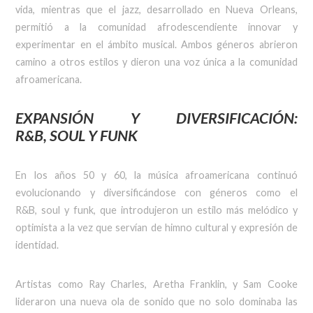
vida, mientras que el jazz, desarrollado en Nueva Orleans,
permitió a la comunidad afrodescendiente innovar y
experimentar en el ámbito musical. Ambos géneros abrieron
camino a otros estilos y dieron una voz única a la comunidad
afroamericana.
EXPANSIÓN Y DIVERSIFICACIÓN:
R&B,
SOUL
Y FUNK
En los años 50 y 60, la música afroamericana continuó
evolucionando y diversificándose con géneros como el
R&B, soul y funk, que introdujeron un estilo más melódico y
optimista a la vez que servían de himno cultural y expresión de
identidad.
Artistas como Ray Charles, Aretha Franklin, y Sam Cooke
lideraron una nueva ola de sonido que no solo dominaba las