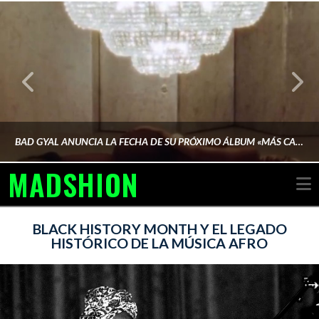
BAD GYAL ANUNCIA LA FECHA DE SU PRÓXIMO ÁLBUM «MÁS CARA»
MADSHION
N
AINA MARTÍN MERINO
BLACK HISTORY MONTH Y EL LEGADO
HISTÓRICO DE LA MÚSICA AFRO
FEBRERO 6, 2026