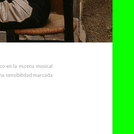
o en la escena musical
na sensibilidad marcada