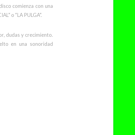
l disco comienza con una
IAL” o “LA PULGA”.
or, dudas y crecimiento.
elto en una sonoridad