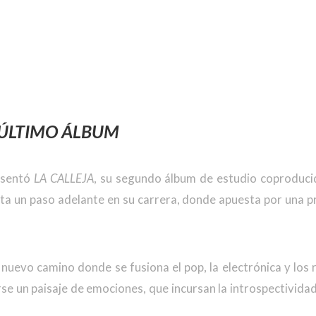
U ÚLTIMO ÁLBUM
esentó
LA CALLEJA
, su segundo álbum de estudio coproducid
ta un paso adelante en su carrera, donde apuesta por una p
nuevo camino donde se fusiona el pop, la electrónica y los 
e un paisaje de emociones, que incursan la introspectivida