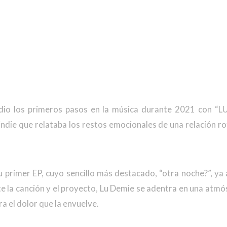
 dio los primeros pasos en la música durante 2021 con “L
indie que relataba los restos emocionales de una relación rot
u primer EP, cuyo sencillo más destacado, “otra noche?”, y
 la canción y el proyecto, Lu Demie se adentra en una atmó
a el dolor que la envuelve.