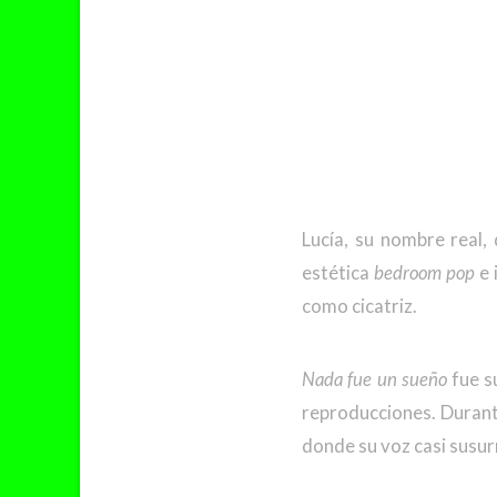
Lucía, su nombre real,
estética
bedroom pop
e 
como cicatriz.
Nada fue un sueño
fue s
reproducciones. Durante
donde su voz casi susurr