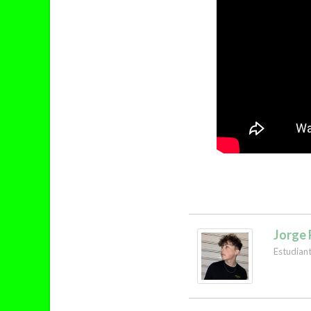
Jorge 
Estudian