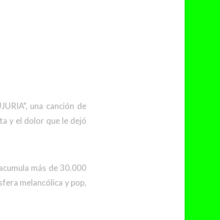
UJURIA”, una canción de
a y el dolor que le dejó
a acumula más de 30.000
sfera melancólica y pop,