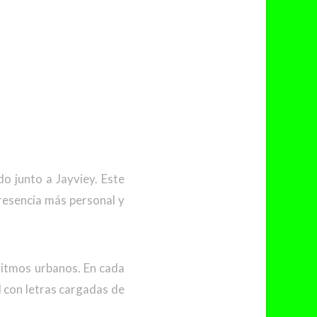
o junto a Jayviey. Este
resencia más personal y
ritmos urbanos. En cada
d con letras cargadas de