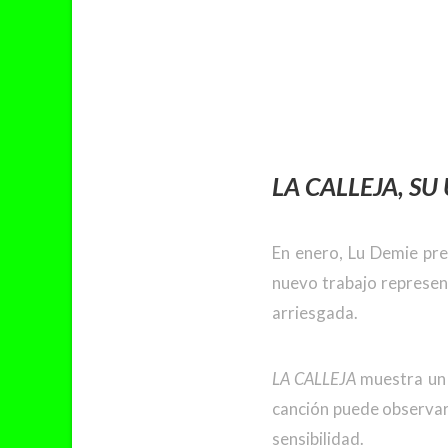
LA CALLEJA
, S
En enero, Lu Demie pr
nuevo trabajo represen
arriesgada.
LA CALLEJA
muestra un 
canción puede observars
sensibilidad.