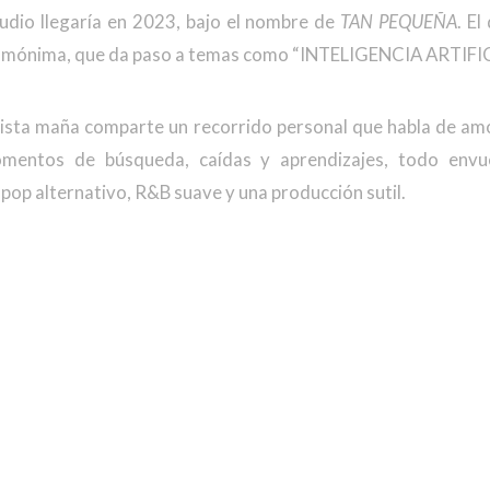
udio llegaría en 2023, bajo el nombre de
TAN PEQUEÑA
. E
homónima, que da paso a temas como “INTELIGENCIA ARTIFIC
rtista maña comparte un recorrido personal que habla de am
mentos de búsqueda, caídas y aprendizajes, todo envu
pop alternativo, R&B suave y una producción sutil.