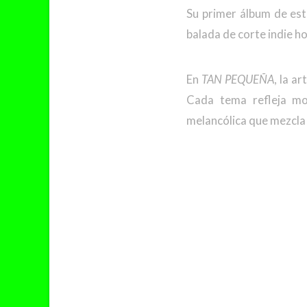
Su primer álbum de est
balada de corte indie 
En
TAN PEQUEÑA
, la a
Cada tema refleja mo
melancólica que mezcla 