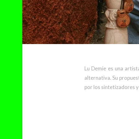
Lu Demie es una artist
alternativa. Su propue
por los sintetizadores 