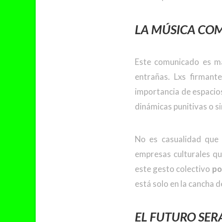
LA MÚSICA CO
Este comunicado es má
entrañas. Lxs firman
importancia de espacio
dinámicas punitivas o s
No es casualidad que e
empresas culturales qu
este gesto colectivo
po
está solo en la cancha d
EL FUTURO SE