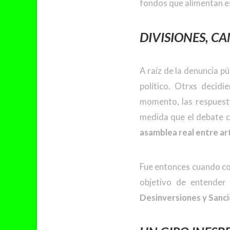
fondos que alimentan e
DIVISIONES, C
A raíz de la denuncia pú
político. Otrxs decid
momento, las respuesta
medida que el debate c
asamblea real entre ar
Fue entonces cuando com
objetivo de entender
Desinversiones y Sanci