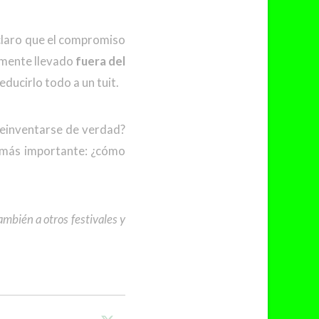
 claro que el compromiso
damente llevado
fuera del
educirlo todo a un tuit.
einventarse de verdad?
o más importante: ¿cómo
mbién a otros festivales y