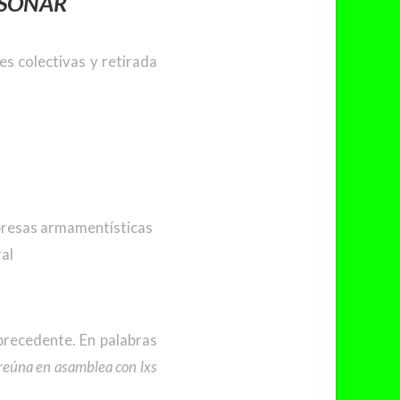
 SÓNAR
es colectivas y retirada
mpresas armamentísticas
ral
precedente. En palabras
reúna en asamblea con lxs