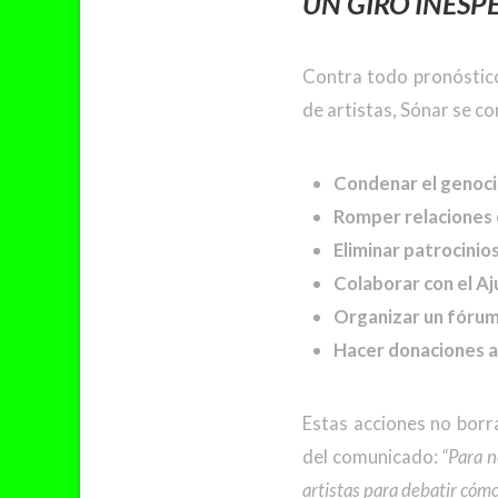
UN GIRO INESP
Contra todo pronóstico,
de artistas, Sónar se 
Condenar el genoci
Romper relaciones
Eliminar patrocinio
Colaborar con el A
Organizar un fórum 
Hacer donaciones 
Estas acciones no borr
del comunicado:
“Para n
artistas para debatir cómo