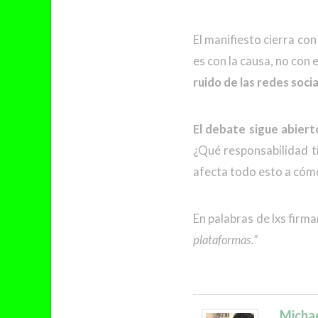
El manifiesto cierra co
es con la causa, no con
ruido de las redes soci
El debate sigue abiert
¿Qué responsabilidad t
afecta todo esto a có
En palabras de lxs firm
plataformas.”
Micha