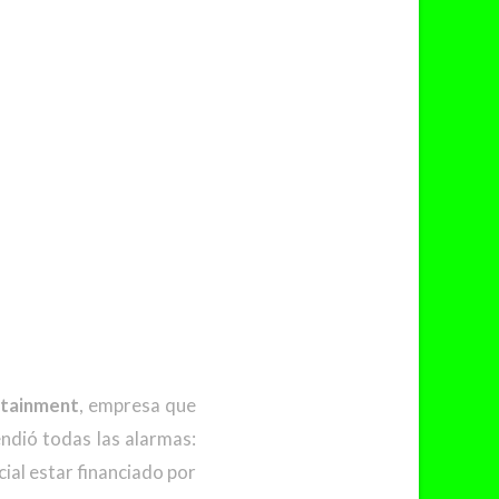
rtainment
, empresa que
ndió todas las alarmas:
al estar financiado por