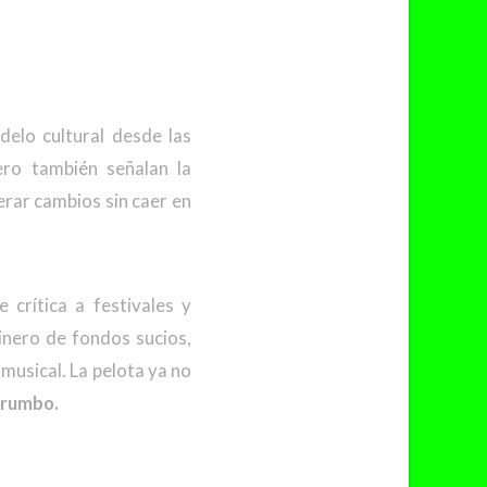
elo cultural desde las
ro también señalan la
erar cambios sin caer en
crítica a festivales y
inero de fondos sucios,
 musical. La pelota ya no
 rumbo.