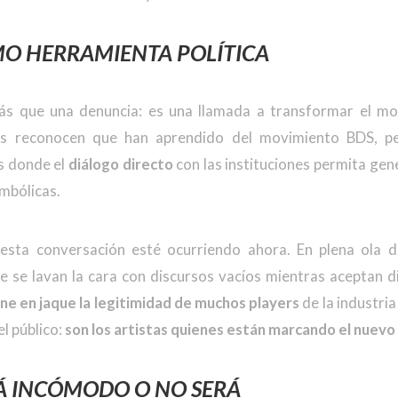
MO HERRAMIENTA POLÍTICA
s que una denuncia: es una llamada a transformar el mod
tes reconocen que han aprendido del movimiento BDS, pe
s donde el
diálogo directo
con las instituciones permita gen
imbólicas.
sta conversación esté ocurriendo ahora. En plena ola de 
e se lavan la cara con discursos vacíos mientras aceptan d
ne en jaque la legitimidad de muchos players
de la industria
el público:
son los artistas quienes están marcando el nuevo
RÁ INCÓMODO O NO SERÁ