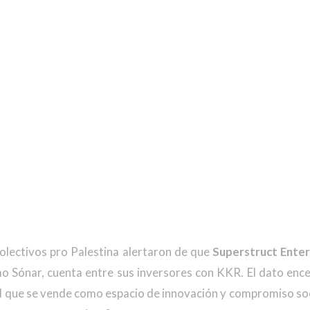
olectivos pro Palestina alertaron de que
Superstruct Ente
mo Sónar, cuenta entre sus inversores con KKR. El dato ence
l que se vende como espacio de innovación y compromiso soci