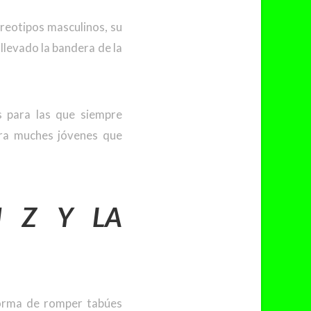
reotipos masculinos, su
 llevado la bandera de la
s para las que siempre
ara muches jóvenes que
N Z Y LA
forma de romper tabúes