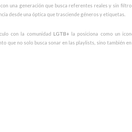
 con una generación que busca referentes reales y sin filtros
iencia desde una óptica que trasciende géneros y etiquetas.
nculo con la comunidad
LGTB+
la posiciona como un icon
 que no solo busca sonar en las playlists, sino también en la