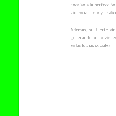
encajan a la perfección
violencia, amor y resil
Además, su fuerte ví
generando un movimiento
en las luchas sociales.