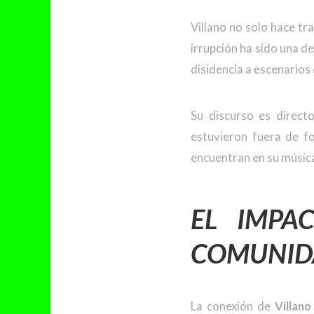
Villano no solo hace tr
irrupción ha sido una de
disidencia a escenarios 
Su discurso es direct
estuvieron fuera de fo
encuentran en su música
EL IMPA
COMUNID
La conexión de
Villano