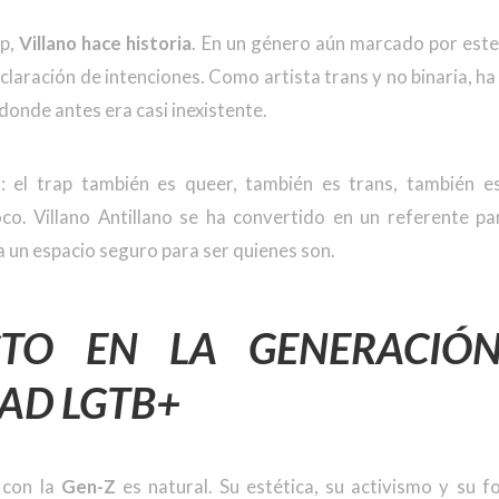
ap,
Villano hace historia
. En un género aún marcado por este
claración de intenciones. Como artista trans y no binaria, ha
donde antes era casi inexistente.
o: el trap también es queer, también es trans, también e
co. Villano Antillano se ha convertido en un referente p
 un espacio seguro para ser quienes son.
CTO EN LA GENERACIÓ
AD LGTB+
con la
Gen-Z
es natural. Su estética, su activismo y su 