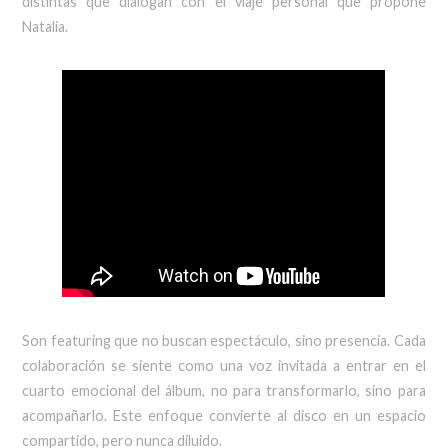
distintas que dialogan con el viaje personal que propone
Natalia.
Son featuring que no buscan espectáculo, sino presencia. Cada
colaboración se siente como una voz invitada a entrar en el
cuarto emocional del álbum, no para transformarlo, sino para
acompañarlo. Este enfoque convierte al disco en un espacio
compartido, pero nunca diluido.