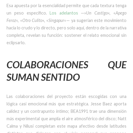
Esa apuesta por la esencialidad permite que cada textura tenga
un peso específico.
Los adelantos
—»
Un Castigo
«, «
Apego
Feroz
«, «
Otro Culito
«, «
Singapur
«— ya sugerían este movimiento
hacia lo crudo y lo directo, pero solo aquí, dentro de la narrativa
completa, revelan su función: sostener el relato emocional sin
eclipsarlo.
COLABORACIONES QUE
SUMAN SENTIDO
Las colaboraciones del proyecto están escogidas con una
lógica casi emocional más que estratégica. Jesse Baez aporta
calidez y un contrapunto íntimo; BEA1991 trae una dimensión
más experimental que amplía el aire atmosférico del disco; Natt
Calma y Nilusi completan este mapa afectivo desde latitudes