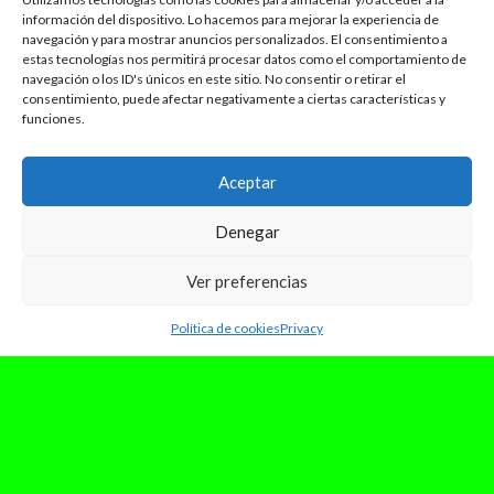
información del dispositivo. Lo hacemos para mejorar la experiencia de
navegación y para mostrar anuncios personalizados. El consentimiento a
estas tecnologías nos permitirá procesar datos como el comportamiento de
navegación o los ID's únicos en este sitio. No consentir o retirar el
consentimiento, puede afectar negativamente a ciertas características y
funciones.
Aceptar
Denegar
Ver preferencias
Política de cookies
Privacy