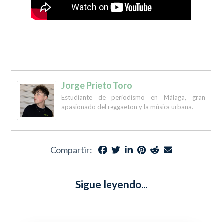
Jorge Prieto Toro
Estudiante de periodismo en Málaga, gran
apasionado del reggaeton y la música urbana.
Compartir:
Sigue leyendo...