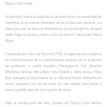
Blaya y The Iconis.
Se discutió sobre el papel de los productores y la necesidad de
fomentar la presencia femenina en la producción musical. «La
clave para ser un buen profesional es ser buena gente, da igual
quién haga la música, ¡como si es un perro!», destacaba María
Blaya.
Conducida por Nico de Vicente (TVE), la segunda mesa exploró
la transformación de la comunicación musical con la irrupción
de podcasts y redes sociales. Participaron Paz Aparicio
(Movistar Arena), Mary Ruiz, Inés Chamil y Jaime Astuy. Mary
Ruiz subrayó la importancia de la representación femenina en
estos espacios: «A raíz de estar yo, han venido más juezas y
hemos podido aportar otro punto de vista».
Bajo la moderación de Ana Gómez de Castro (Live Nation