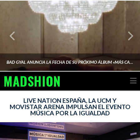
BAD GYAL ANUNCIA LA FECHA DE SU PRÓXIMO ÁLBUM «MÁS CARA»
MADSHION
N
AINA MARTÍN MERINO
LIVE NATION ESPAÑA, LA UCM Y
MOVISTAR ARENA IMPULSAN EL EVENTO
MÚSICA POR LA IGUALDAD
FEBRERO 6, 2026