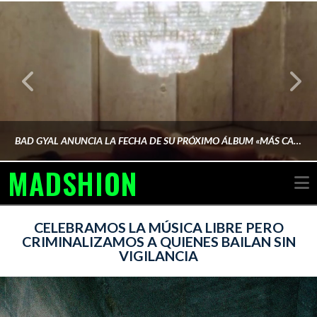
BAD GYAL ANUNCIA LA FECHA DE SU PRÓXIMO ÁLBUM «MÁS CARA»
MADSHION
N
AINA MARTÍN MERINO
CELEBRAMOS LA MÚSICA LIBRE PERO
CRIMINALIZAMOS A QUIENES BAILAN SIN
VIGILANCIA
FEBRERO 6, 2026