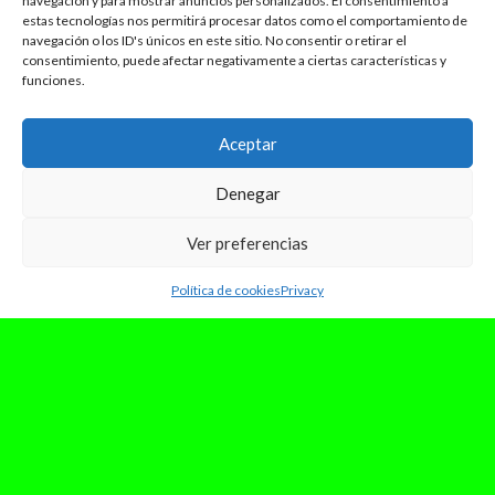
navegación y para mostrar anuncios personalizados. El consentimiento a
estas tecnologías nos permitirá procesar datos como el comportamiento de
navegación o los ID's únicos en este sitio. No consentir o retirar el
consentimiento, puede afectar negativamente a ciertas características y
funciones.
Aceptar
Denegar
Ver preferencias
Política de cookies
Privacy