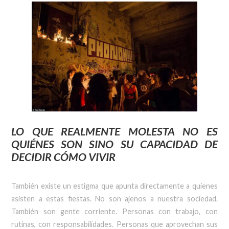
LO QUE REALMENTE MOLESTA NO ES
QUIÉNES SON SINO SU CAPACIDAD DE
DECIDIR CÓMO VIVIR
También existe un estigma que apunta directamente a quienes
asisten a estas fiestas. No son ajenos a nuestra sociedad.
También son gente corriente. Personas con trabajo, con
rutinas, con responsabilidades. Personas que aprovechan sus