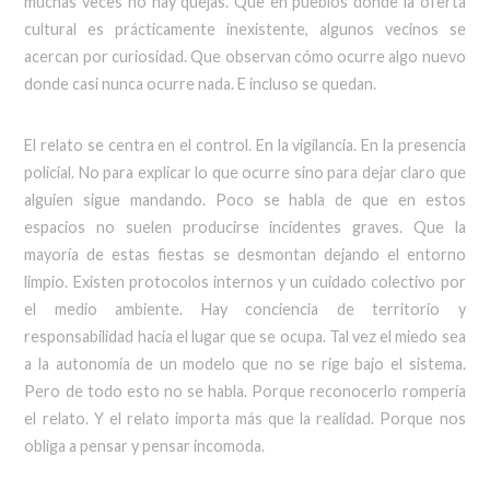
muchas veces no hay quejas. Que en pueblos donde la oferta
cultural es prácticamente inexistente, algunos vecinos se
acercan por curiosidad. Que observan cómo ocurre algo nuevo
donde casi nunca ocurre nada. E incluso se quedan.
El relato se centra en el control. En la vigilancia. En la presencia
policial. No para explicar lo que ocurre sino para dejar claro que
alguien sigue mandando. Poco se habla de que en estos
espacios no suelen producirse incidentes graves. Que la
mayoría de estas fiestas se desmontan dejando el entorno
limpio. Existen protocolos internos y un cuidado colectivo por
el medio ambiente. Hay conciencia de territorio y
responsabilidad hacia el lugar que se ocupa. Tal vez el miedo sea
a la autonomía de un modelo que no se rige bajo el sistema.
Pero de todo esto no se habla. Porque reconocerlo rompería
el relato. Y el relato importa más que la realidad. Porque nos
obliga a pensar y pensar incomoda.