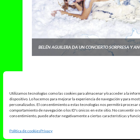
Utilizamos tecnologías como las cookies para almacenar y/o acceder a la infor
dispositivo. Lo hacemos para mejorar la experiencia de navegación y para mos
personalizados. El consentimiento a estas tecnologías nos permitirá procesar
comportamiento de navegación o los ID's únicos en este sitio. No consentir o re
consentimiento, puede afectar negativamente a ciertas características y funci
POLITICA PRIVACIDAD
POLÍTICA DE CORRECCIONES
Política de cookies
Privacy