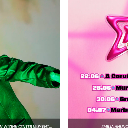
SEN SENRA NOS BENDICE EN SU PECULIAR MISA EN UN WIZINK CENTER MUY ENTREGADO
EMILIA ANUNCI