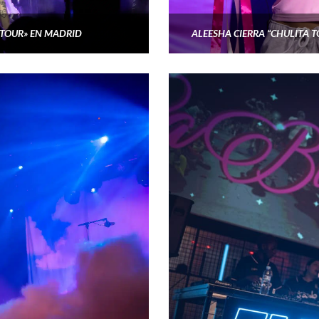
TOUR» EN MADRID
ALEESHA CIERRA “CHULITA 