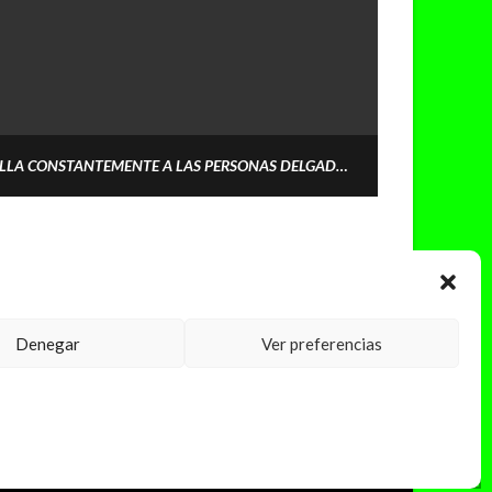
EL MUNDO DE LA MODA HUMILLA CONSTANTEMENTE A LAS PERSONAS DELGADAS.
Denegar
Ver preferencias
PRINCIPIOS DE PUBLICACIÓN
SOBRE LA FINANCIACIÓN