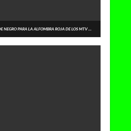
LAS ESTRELLAS SE VISTIERON DE NEGRO PARA LA ALFOMBRA ROJA DE LOS MTV MOVIE AWARDS