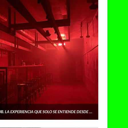
ENTRAMOS EN BPM NIGHT CLUB. LA EXPERIENCIA QUE SOLO SE ENTIENDE DESDE DENTRO