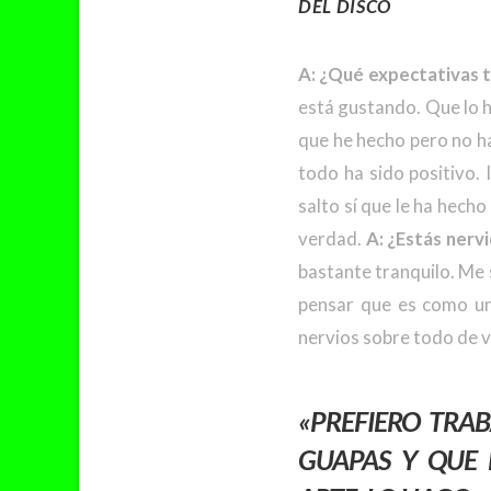
DEL DISCO
A: ¿Qué expectativas t
está gustando. Que lo h
que he hecho pero no ha
todo ha sido positivo.
salto sí que le ha hecho
verdad.
A: ¿Estás nerv
bastante tranquilo. Me
pensar que es como un
nervios sobre todo de v
«PREFIERO TRA
GUAPAS Y QUE 