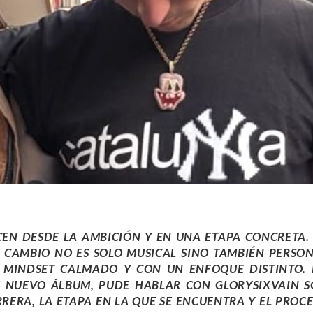
CEN DESDE LA AMBICIÓN Y EN UNA ETAPA CONCRETA
 CAMBIO NO ES SOLO MUSICAL SINO TAMBIÉN PERSON
N
MINDSET
CALMADO Y CON UN ENFOQUE DISTINTO. 
SU NUEVO ÁLBUM, PUDE HABLAR CON
GLORYSIXVAIN
S
RRERA, LA ETAPA EN LA QUE SE ENCUENTRA Y EL PROC