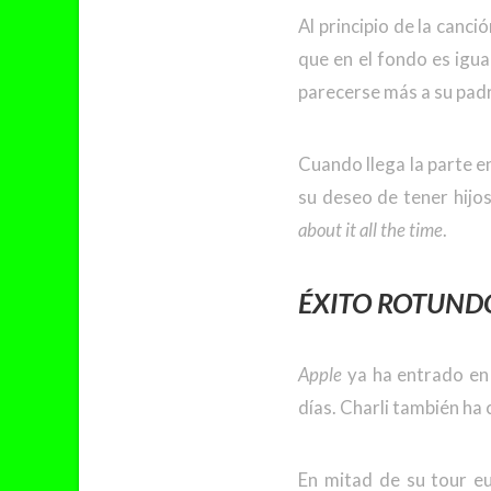
Al principio de la canci
que en el fondo es igu
parecerse más a su padr
Cuando llega la parte en
su deseo de tener hijos
about it all the time
.
ÉXITO ROTUND
Apple
ya ha entrado en 
días. Charli también ha
En mitad de su tour eu