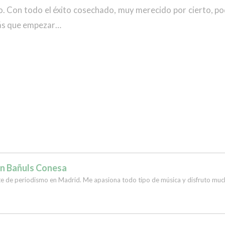
o. Con todo el éxito cosechado, muy merecido por cierto, po
ás que empezar…
n Bañuls Conesa
te de periodismo en Madrid. Me apasiona todo tipo de música y disfruto much