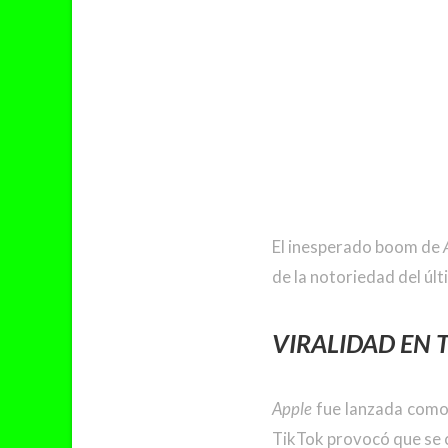
El inesperado boom de
de la notoriedad del últ
VIRALIDAD EN 
Apple
fue lanzada como
TikTok provocó que se c