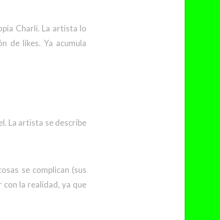
ia Charli. La artista lo
ón de likes. Ya acumula
. La artista se describe
osas se complican (sus
 con la realidad, ya que