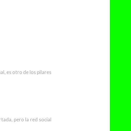
al, es otro de los pilares
rtada, pero la red social