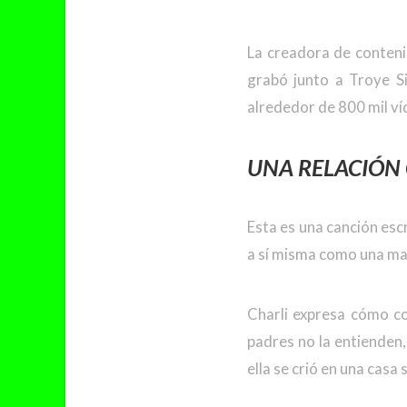
La creadora de contenid
grabó junto a Troye Si
alrededor de 800 mil ví
UNA RELACIÓN
Esta es una canción esc
a sí misma como una man
Charli expresa cómo co
padres no la entienden,
ella se crió en una cas