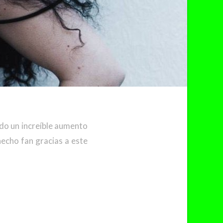
do un increíble aumento
hecho fan gracias a este