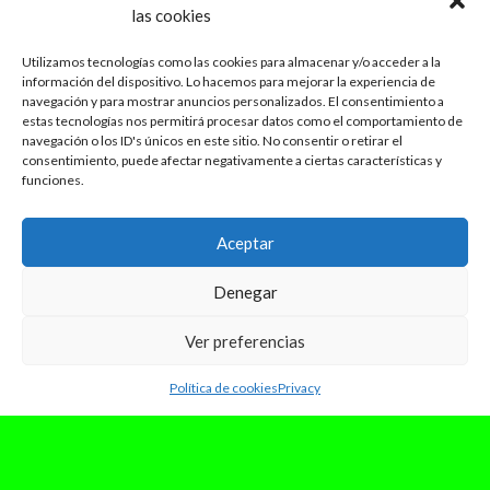
las cookies
Utilizamos tecnologías como las cookies para almacenar y/o acceder a la
información del dispositivo. Lo hacemos para mejorar la experiencia de
navegación y para mostrar anuncios personalizados. El consentimiento a
estas tecnologías nos permitirá procesar datos como el comportamiento de
navegación o los ID's únicos en este sitio. No consentir o retirar el
consentimiento, puede afectar negativamente a ciertas características y
funciones.
Aceptar
Denegar
Ver preferencias
Política de cookies
Privacy