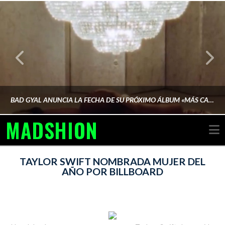
BAD GYAL ANUNCIA LA FECHA DE SU PRÓXIMO ÁLBUM «MÁS CARA»
MADSHION
N
AINA MARTÍN MERINO
TAYLOR SWIFT NOMBRADA MUJER DEL
AÑO POR BILLBOARD
FEBRERO 6, 2026