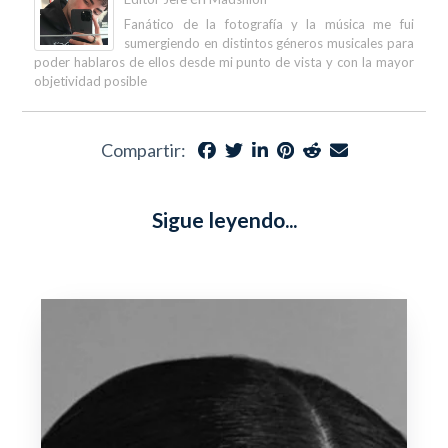
Fanático de la fotografía y la música me fui
sumergiendo en distintos géneros musicales para
poder hablaros de ellos desde mi punto de vista y con la mayor
objetividad posible
Compartir:
Sigue leyendo...