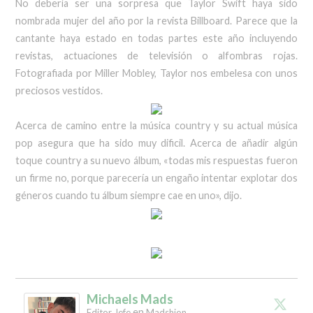
No debería ser una sorpresa que Taylor Swift haya sido
nombrada mujer del año por la revista Billboard. Parece que la
cantante haya estado en todas partes este año incluyendo
revistas, actuaciones de televisión o alfombras rojas.
Fotografiada por Miller Mobley, Taylor nos embelesa con unos
preciosos vestidos.
Acerca de camino entre la música country y su actual música
pop asegura que ha sido muy dificil. Acerca de añadir algún
toque country a su nuevo álbum, «todas mis respuestas fueron
un firme no, porque parecería un engaño intentar explotar dos
géneros cuando tu álbum siempre cae en uno», dijo.
Michaels Mads
en
Editor Jefe
Madshion