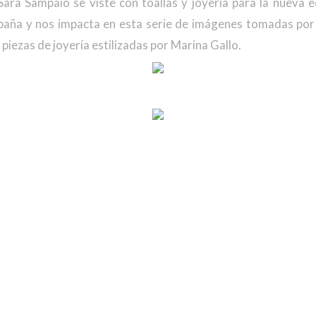
Sara Sampaio se viste con toallas y joyería para la nueva e
paña y nos impacta en esta serie de imágenes tomadas po
piezas de joyería estilizadas por Marina Gallo.