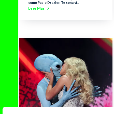
como Pablo Drexler. Te sonará...
Leer Más