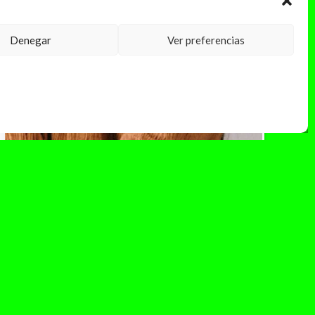
Denegar
Ver preferencias
abril 3, 2025
Valeria Castro lidera las
nominaciones a los Premios de la
Academia de la Música de
España 2025