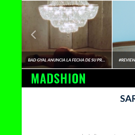
¿QUIÉN FINANCIA LA CULTURA QUE CONSUMIMOS?
BAD GYAL ANUNCIA LA FECHA DE SU PRÓXIMO ÁLBUM «MÁS CARA»
MADSHION
AINA MARTÍN MERINO
SA
FEBRERO 6, 2026