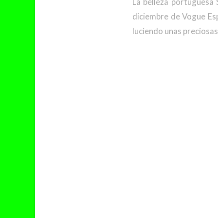
La belleza portuguesa 
diciembre de Vogue Es
luciendo unas preciosas 