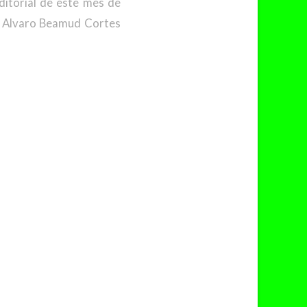
ditorial de este mes de
r Alvaro Beamud Cortes