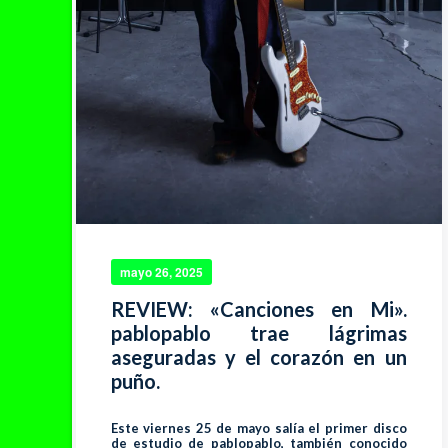
mayo 26, 2025
REVIEW: «Canciones en Mi».
pablopablo trae lágrimas
aseguradas y el corazón en un
puño.
Este viernes 25 de mayo salía el primer disco
de estudio de pablopablo, también conocido