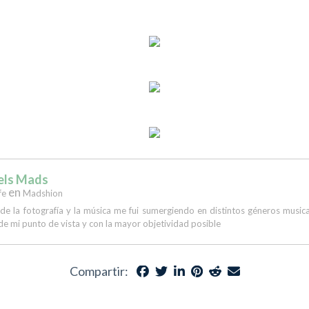
els Mads
en
fe
Madshion
 de la fotografía y la música me fui sumergiendo en distintos géneros musi
de mi punto de vista y con la mayor objetividad posible
Compartir: