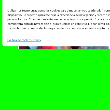
Utilizamos tecnologías como las cookies para almacenar y/o acceder a la infor
dispositivo. Lo hacemos para mejorar la experiencia de navegación y para mos
personalizados. El consentimiento a estas tecnologías nos permitirá procesar
comportamiento de navegación o los ID's únicos en este sitio. No consentir o re
consentimiento, puede afectar negativamente a ciertas características y funci
Política de cookies
Privacy
septiembre 12, 2024
VMAs 2024: Una gala en donde
los premios no se llevaron el
protagonismo