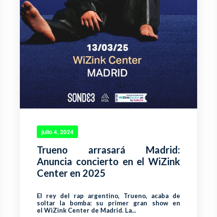
julio 4, 2024
Trueno arrasará Madrid:
Anuncia concierto en el WiZink
Center en 2025
El rey del rap argentino, Trueno, acaba de
soltar la bomba: su primer gran show en
el WiZink Center de Madrid. La...