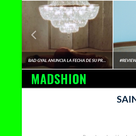
¿QUIÉN FINANCIA LA CULTURA QUE CONSUMIMOS?
BAD GYAL ANUNCIA LA FECHA DE SU PRÓXIMO ÁLBUM «MÁS CARA»
MADSHION
AINA MARTÍN MERINO
SAI
FEBRERO 6, 2026