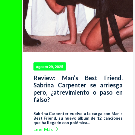
agosto 29, 2025
Review: Man’s Best Friend.
Sabrina Carpenter se arriesga
pero, ¿atrevimiento o paso en
falso?
Sabrina Carpenter vuelve a la carga con Man’s
Best Friend, su nuevo álbum de 12 canciones
que ha llegado con polémica...
Leer Más