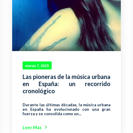
marzo 7, 2025
Las pioneras de la música urbana
en España: un recorrido
cronológico
Durante las últimas décadas, la música urbana
en España ha evolucionado con una gran
fuerza y se consolida como un...
Leer Más