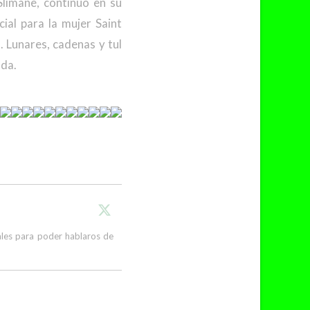
Slimane, continuó en su
ial para la mujer Saint
. Lunares, cadenas y tul
ada.
cales para poder hablaros de