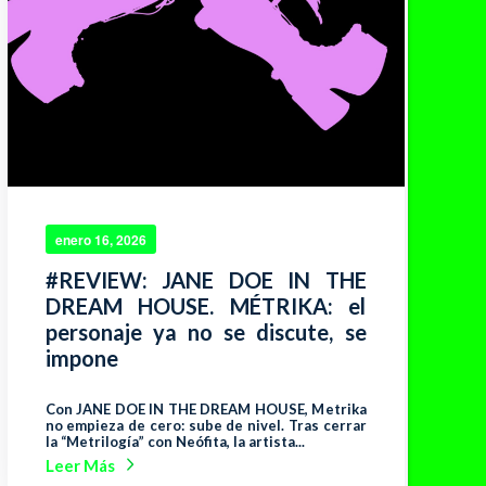
enero 16, 2026
#REVIEW: JANE DOE IN THE
DREAM HOUSE. MÉTRIKA: el
personaje ya no se discute, se
impone
Con JANE DOE IN THE DREAM HOUSE, Metrika
no empieza de cero: sube de nivel. Tras cerrar
la “Metrilogía” con Neófita, la artista...
Leer Más