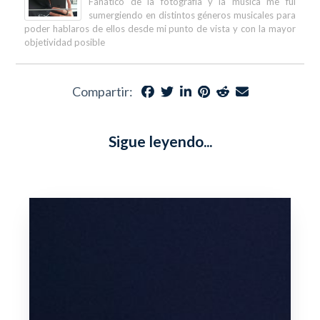
Fanático de la fotografía y la música me fui
sumergiendo en distintos géneros musicales para
poder hablaros de ellos desde mi punto de vista y con la mayor
objetividad posible
Compartir:
Sigue leyendo...