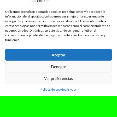
las cookies
Utilizamos tecnologías como las cookies para almacenar y/o acceder a la
información del dispositivo. Lo hacemos para mejorar la experiencia de
navegación y para mostrar anuncios personalizados. El consentimiento a
estas tecnologías nos permitirá procesar datos como el comportamiento de
navegación o los ID's únicos en este sitio. No consentir o retirar el
consentimiento, puede afectar negativamente a ciertas características y
funciones.
Aceptar
Denegar
Ver preferencias
Política de cookies
Privacy