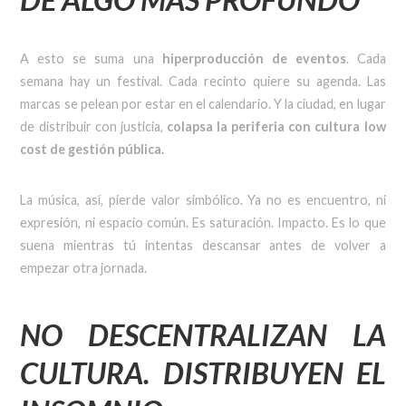
A esto se suma una
hiperproducción de eventos
. Cada
semana hay un festival. Cada recinto quiere su agenda. Las
marcas se pelean por estar en el calendario. Y la ciudad, en lugar
de distribuir con justicia,
colapsa la periferia con cultura low
cost de gestión pública.
La música, así, pierde valor simbólico. Ya no es encuentro, ni
expresión, ni espacio común. Es saturación. Impacto. Es lo que
suena mientras tú intentas descansar antes de volver a
empezar otra jornada.
NO DESCENTRALIZAN LA
CULTURA. DISTRIBUYEN EL