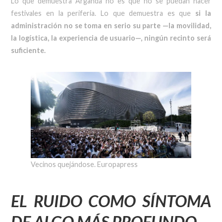
Lo que demuestra Arganda no es que no se puedan hacer
festivales en la periferia. Lo que demuestra es que
si la
administración no se toma en serio su parte —la movilidad,
la logística, la experiencia de usuario—, ningún recinto será
suficiente.
Vecinos quejándose. Europapress
EL RUIDO COMO SÍNTOMA
DE ALGO MÁS PROFUNDO