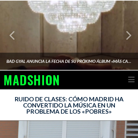
BAD GYAL ANUNCIA LA FECHA DE SU PRÓXIMO ÁLBUM «MÁS CARA»
MADSHION
N
AINA MARTÍN MERINO
RUIDO DE CLASES: CÓMO MADRID HA
CONVERTIDO LA MÚSICA EN UN
PROBLEMA DE LOS «POBRES»
FEBRERO 6, 2026