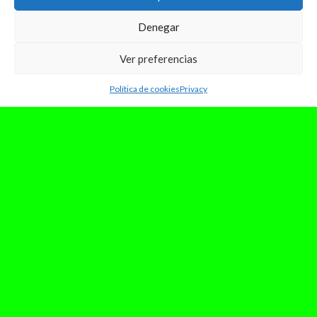
Denegar
Ver preferencias
Política de cookies
Privacy
mayo 24, 2024
Review: «GRASA». Ambición,