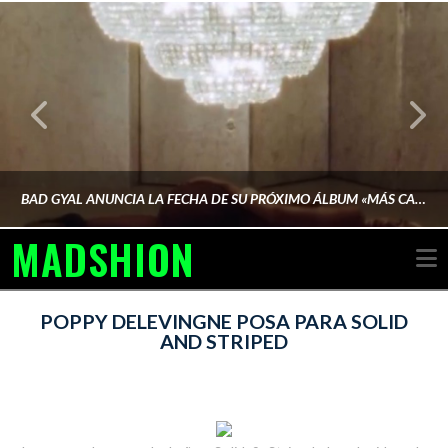
BAD GYAL ANUNCIA LA FECHA DE SU PRÓXIMO ÁLBUM «MÁS CARA»
MADSHION
N
AINA MARTÍN MERINO
POPPY DELEVINGNE POSA PARA SOLID
AND STRIPED
FEBRERO 6, 2026