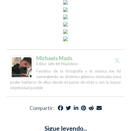
Michaels Mads
en
Editor Jefe
Madshion
Fanático de la fotografía y la música me fui
sumergiendo en distintos géneros musicales para
poder hablaros de ellos desde mi punto de vista y con la mayor
objetividad posible
Compartir:
Sigue leyendo...