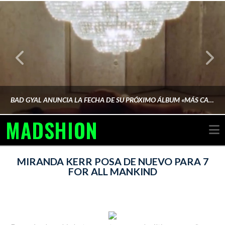
BAD GYAL ANUNCIA LA FECHA DE SU PRÓXIMO ÁLBUM «MÁS CARA»
MADSHION
N
AINA MARTÍN MERINO
MIRANDA KERR POSA DE NUEVO PARA 7
FOR ALL MANKIND
FEBRERO 6, 2026