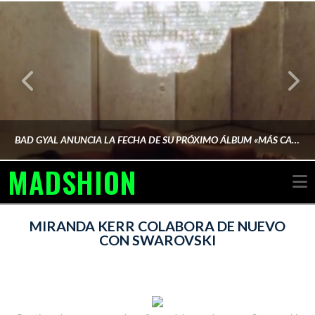
BAD GYAL ANUNCIA LA FECHA DE SU PRÓXIMO ÁLBUM «MÁS CARA»
MADSHION
N
AINA MARTÍN MERINO
MIRANDA KERR COLABORA DE NUEVO
CON SWAROVSKI
FEBRERO 6, 2026