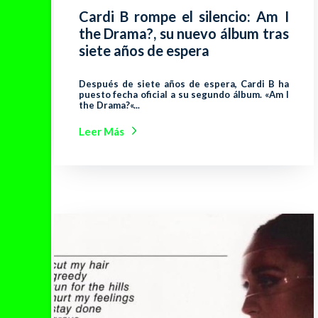
Cardi B rompe el silencio: Am I
the Drama?, su nuevo álbum tras
siete años de espera
Después de siete años de espera, Cardi B ha
puesto fecha oficial a su segundo álbum. «Am I
the Drama?«...
Leer Más