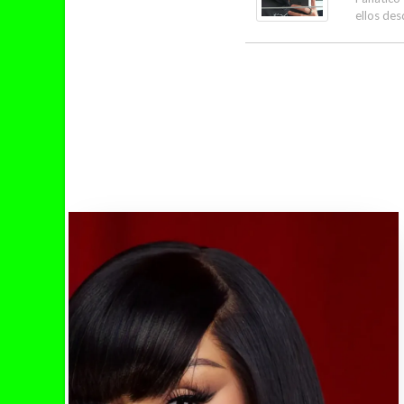
ellos des