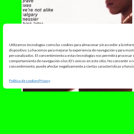
Utilizamos tecnologías como las cookies para almacenar y/o acceder a la infor
dispositivo. Lo hacemos para mejorar la experiencia de navegación y para mos
personalizados. El consentimiento a estas tecnologías nos permitirá procesar
comportamiento de navegación o los ID's únicos en este sitio. No consentir o re
consentimiento, puede afectar negativamente a ciertas características y funci
Política de cookies
Privacy