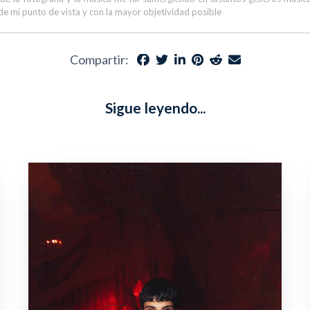
de mi punto de vista y con la mayor objetividad posible
Compartir:
Sigue leyendo...