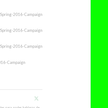
cales para poder hablaros de