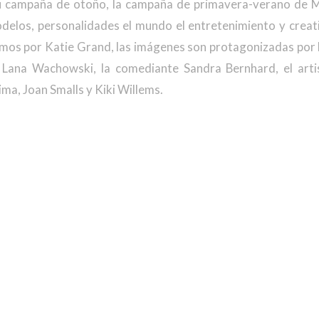
su campaña de otoño, la campaña de primavera-verano de M
odelos, personalidades el mundo el entretenimiento y creat
smos por Katie Grand, las imágenes son protagonizadas por la
 Lana Wachowski, la comediante Sandra Bernhard, el arti
ima, Joan Smalls y Kiki Willems.