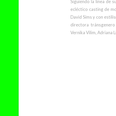
Siguiendo la linea de 
ecléctico casting de m
David Sims y con estili
directora tránsgenero
Vernika Vilim, Adriana L