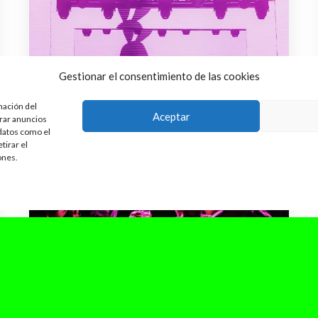
Gestionar el consentimiento de las cookies
mación del
Aceptar
trar anuncios
 datos como el
tirar el
ones.