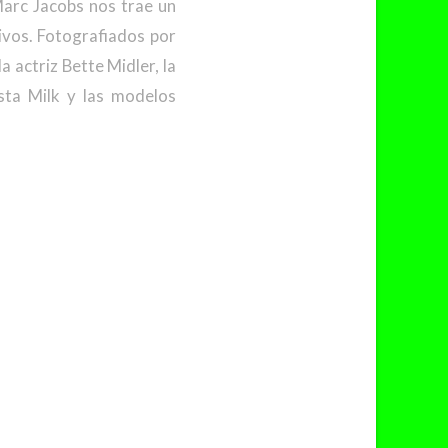
arc Jacobs nos trae un
ivos. Fotografiados por
 actriz Bette Midler, la
sta Milk y las modelos