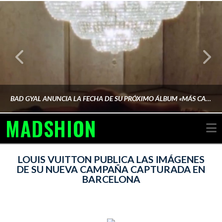
BAD GYAL ANUNCIA LA FECHA DE SU PRÓXIMO ÁLBUM «MÁS CARA»
MADSHION
N
AINA MARTÍN MERINO
LOUIS VUITTON PUBLICA LAS IMÁGENES
DE SU NUEVA CAMPAÑA CAPTURADA EN
BARCELONA
FEBRERO 6, 2026