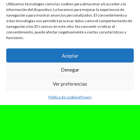
Utilizamos tecnologías como las cookies para almacenar y/o acceder a la
información del dispositivo. Lo hacemos para mejorar la experiencia de
navegación y para mostrar anuncios personalizados. El consentimiento a
estas tecnologías nos permitirá procesar datos como el comportamiento de
navegación o los ID's únicos en este sitio. No consentir o retirar el
consentimiento, puede afectar negativamente a ciertas características y
funciones.
Aceptar
Denegar
Ver preferencias
Política de cookies
Privacy
agosto 30, 2024
NOVEDADES VIERNES: Ana Mena