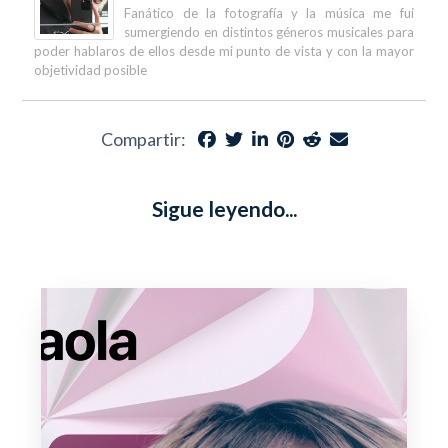
Fanático de la fotografía y la música me fui
sumergiendo en distintos géneros musicales para
poder hablaros de ellos desde mi punto de vista y con la mayor
objetividad posible
Compartir:
Sigue leyendo...