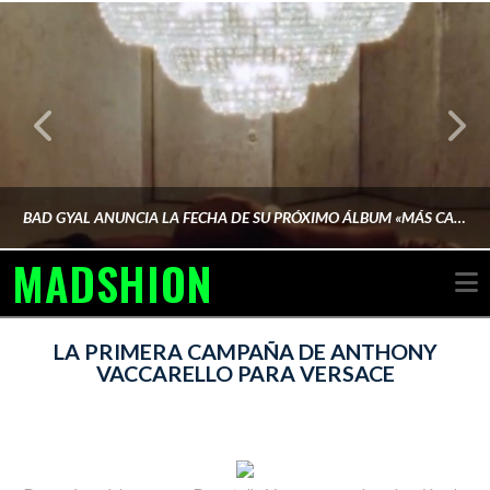
BAD GYAL ANUNCIA LA FECHA DE SU PRÓXIMO ÁLBUM «MÁS CARA»
MADSHION
N
AINA MARTÍN MERINO
LA PRIMERA CAMPAÑA DE ANTHONY
VACCARELLO PARA VERSACE
FEBRERO 6, 2026