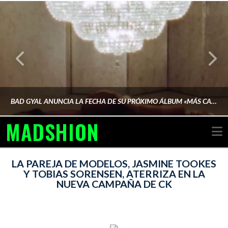
BAD GYAL ANUNCIA LA FECHA DE SU PRÓXIMO ÁLBUM «MÁS CARA»
MADSHION
N
AINA MARTÍN MERINO
LA PAREJA DE MODELOS, JASMINE TOOKES
Y TOBIAS SORENSEN, ATERRIZA EN LA
NUEVA CAMPAÑA DE CK
FEBRERO 6, 2026