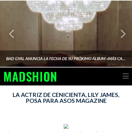
BAD GYAL ANUNCIA LA FECHA DE SU PRÓXIMO ÁLBUM «MÁS CARA»
MADSHION
N
AINA MARTÍN MERINO
LA ACTRIZ DE CENICIENTA, LILY JAMES,
POSA PARA ASOS MAGAZINE
FEBRERO 6, 2026