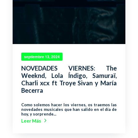
septiembre 13, 2024
NOVEDADES VIERNES: The
Weeknd, Lola Índigo, Samuraï,
Charli xcx ft Troye Sivan y María
Becerra
Como solemos hacer los viernes, os traemos las
novedades musicales que han salido en el día de
hoy, y sorprende...
Leer Más