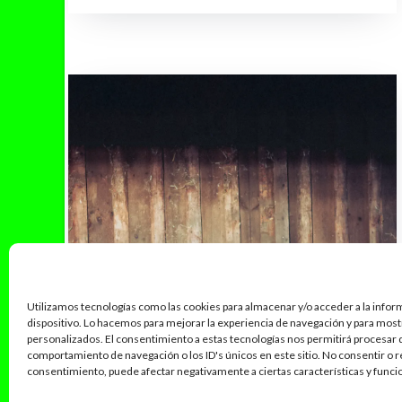
Utilizamos tecnologías como las cookies para almacenar y/o acceder a la infor
dispositivo. Lo hacemos para mejorar la experiencia de navegación y para mos
personalizados. El consentimiento a estas tecnologías nos permitirá procesar
comportamiento de navegación o los ID's únicos en este sitio. No consentir o re
consentimiento, puede afectar negativamente a ciertas características y funci