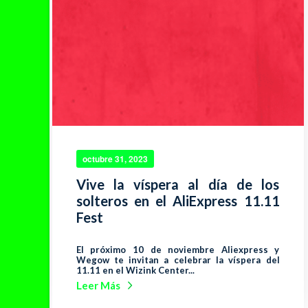
octubre 31, 2023
Vive la víspera al día de los
solteros en el AliExpress 11.11
Fest
El próximo 10 de noviembre Aliexpress y
Wegow te invitan a celebrar la víspera del
11.11 en el Wizink Center...
Leer Más