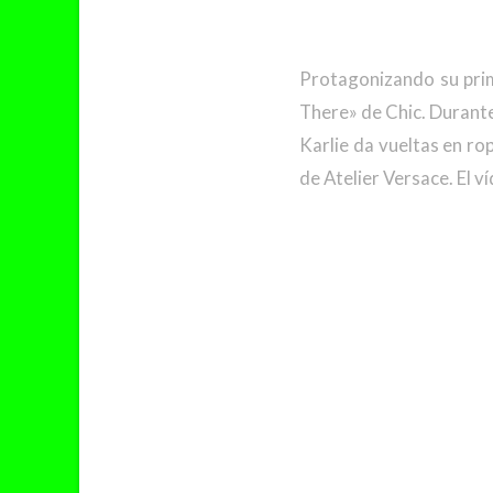
Protagonizando su prime
There» de Chic. Durante 
Karlie da vueltas en ro
de Atelier Versace. El v