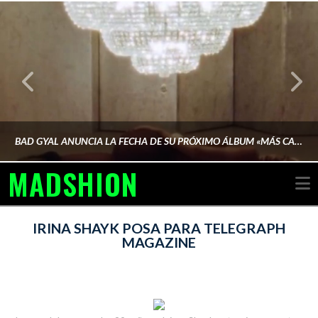
BAD GYAL ANUNCIA LA FECHA DE SU PRÓXIMO ÁLBUM «MÁS CARA»
MADSHION
N
AINA MARTÍN MERINO
IRINA SHAYK POSA PARA TELEGRAPH
MAGAZINE
FEBRERO 6, 2026