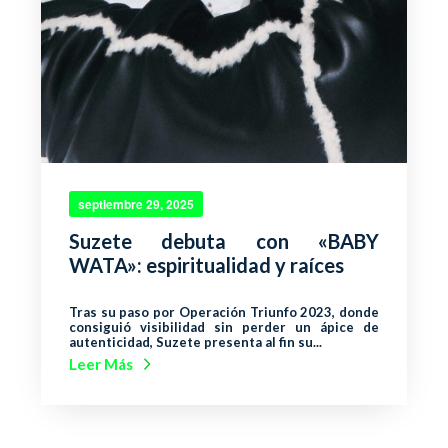
septiembre 29, 2025
Suzete debuta con «BABY
WATA»: espiritualidad y raíces
Tras su paso por Operación Triunfo 2023, donde
consiguió visibilidad sin perder un ápice de
autenticidad, Suzete presenta al fin su...
Leer Más