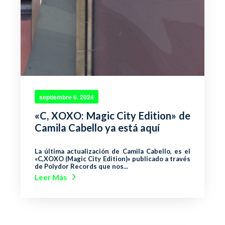
septiembre 6, 2024
«C, XOXO: Magic City Edition» de
Camila Cabello ya está aquí
La última actualización de Camila Cabello, es el
«C,XOXO (Magic City Edition)» publicado a través
de Polydor Records que nos...
Leer Más