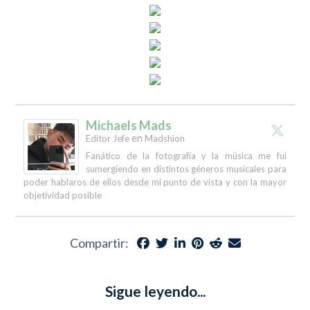
Michaels Mads
en
Editor Jefe
Madshion
Fanático de la fotografía y la música me fui
sumergiendo en distintos géneros musicales para
poder hablaros de ellos desde mi punto de vista y con la mayor
objetividad posible
Compartir:
Sigue leyendo...