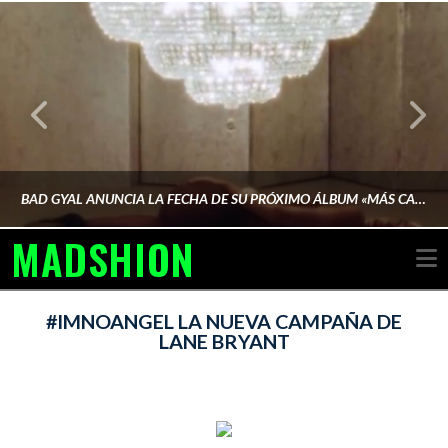
BAD GYAL ANUNCIA LA FECHA DE SU PRÓXIMO ÁLBUM «MÁS CARA»
MADSHION
N
AINA MARTÍN MERINO
#IMNOANGEL LA NUEVA CAMPAÑA DE
LANE BRYANT
FEBRERO 6, 2026