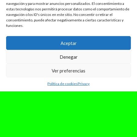
navegación y para mostrar anuncios personalizados. El consentimiento a
estas tecnologías nos permitirá procesar datos como el comportamiento de
navegación o los ID's únicos en este sitio. No consentir o retirar el
consentimiento, puede afectar negativamente a ciertas características y
funciones.
Aceptar
Denegar
Ver preferencias
Política de cookies
Privacy
marzo 11, 2026
#REVIEW: BAD GYAL. MÁS CARA.
La evolución de Bad Gyal en «Más