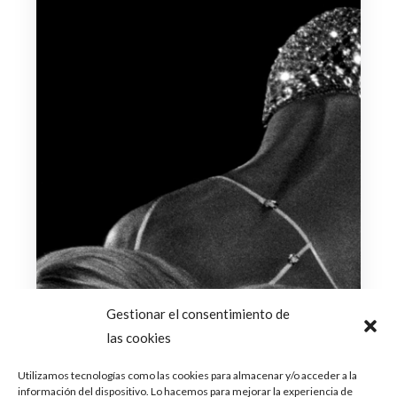
Gestionar el consentimiento de
las cookies
Utilizamos tecnologías como las cookies para almacenar y/o acceder a la
información del dispositivo. Lo hacemos para mejorar la experiencia de