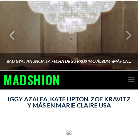
BAD GYAL ANUNCIA LA FECHA DE SU PRÓXIMO ÁLBUM «MÁS CARA»
MADSHION
N
AINA MARTÍN MERINO
IGGY AZALEA, KATE UPTON, ZOE KRAVITZ
Y MÁS EN MARIE CLAIRE USA
FEBRERO 6, 2026