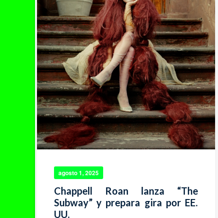
agosto 1, 2025
Chappell Roan lanza “The
Subway” y prepara gira por EE.
UU.