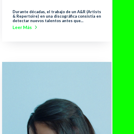
Durante décadas, el trabajo de un A&R (Artists
& Repertoire) en una discográfica consistía en
detectar nuevos talentos antes que...
Leer Más