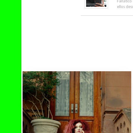
Fanático
ellos des