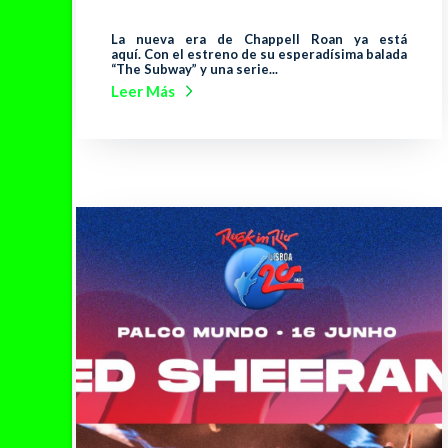
La nueva era de Chappell Roan ya está
aquí. Con el estreno de su esperadísima balada
“The Subway” y una serie...
Leer Más