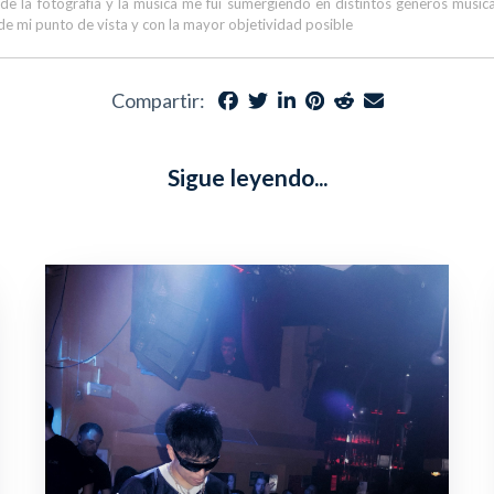
 de la fotografía y la música me fui sumergiendo en distintos géneros musi
de mi punto de vista y con la mayor objetividad posible
Compartir:
Sigue leyendo...