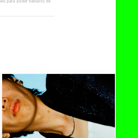
cales para poder hablaros de