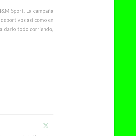
 H&M Sport. La campaña
s deportivos así como en
ha darlo todo corriendo,