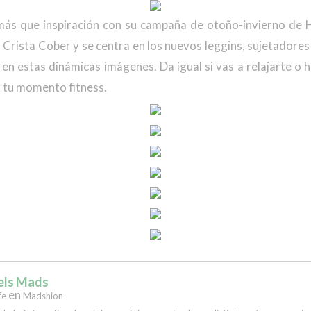
ás que inspiración con su campaña de otoño-invierno de
Crista Cober y se centra en los nuevos leggins, sujetadore
en estas dinámicas imágenes. Da igual si vas a relajarte o 
 tu momento fitness.
els Mads
en
fe
Madshion