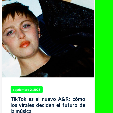
septiembre 2, 2025
TikTok es el nuevo A&R: cómo
los virales deciden el futuro de
la música