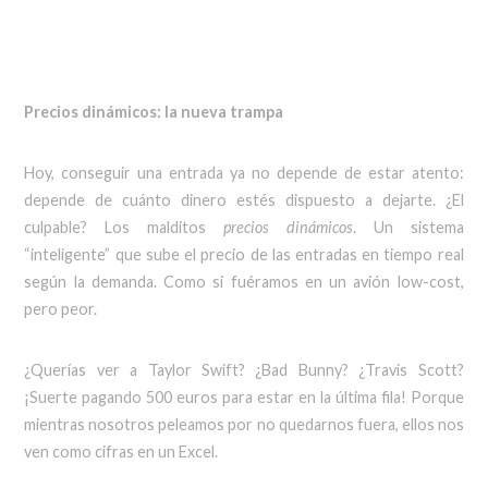
Precios dinámicos: la nueva trampa
Hoy, conseguir una entrada ya no depende de estar atento:
depende de cuánto dinero estés dispuesto a dejarte. ¿El
culpable? Los malditos
precios dinámicos
. Un sistema
“inteligente” que sube el precio de las entradas en tiempo real
según la demanda. Como si fuéramos en un avión low-cost,
pero peor.
¿Querías ver a Taylor Swift? ¿Bad Bunny? ¿Travis Scott?
¡Suerte pagando 500 euros para estar en la última fila! Porque
mientras nosotros peleamos por no quedarnos fuera, ellos nos
ven como cifras en un Excel.