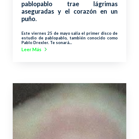
pablopablo trae lágrimas
aseguradas y el corazón en un
puño.
Este viernes 25 de mayo salía el primer disco de
estudio de pablopablo, también conocido como
Pablo Drexler. Te sonará...
Leer Más