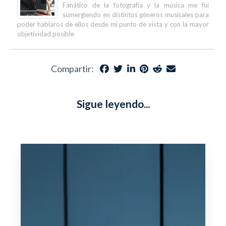
Fanático de la fotografía y la música me fui
sumergiendo en distintos géneros musicales para
poder hablaros de ellos desde mi punto de vista y con la mayor
objetividad posible
Compartir:
Sigue leyendo...