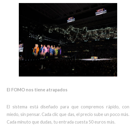
El FOMO nos tiene atrapados
El sistema está diseñado para que compremos rápido, con
miedo, sin pensar. Cada clic que das, el precio sube un poco más.
Cada minuto que dudas, tu entrada cuesta 50 euros más.