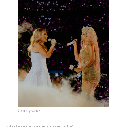
Johnny Cruz
¿Hasta cuándo vamos a aceptarlo?