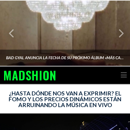
BAD GYAL ANUNCIA LA FECHA DE SU PRÓXIMO ÁLBUM «MÁS CARA»
MADSHION
N
AINA MARTÍN MERINO
¿HASTA DÓNDE NOS VAN A EXPRIMIR? EL
FOMO Y LOS PRECIOS DINÁMICOS ESTÁN
ARRUINANDO LA MÚSICA EN VIVO
FEBRERO 6, 2026