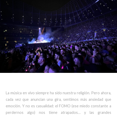
La música en vivo siempre ha sido nuestra religión. Pero ahora,
cada vez que anuncian una gira, sentimos más ansiedad que
emoción. Y no es casualidad: el FOMO (ese miedo constante a
perdernos algo) nos tiene atrapados… y las grandes