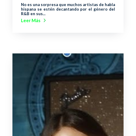
No es una sorpresa que muchos artistas de habla
hispana se estén decantando por el género del
R&B en sus...
Leer Más