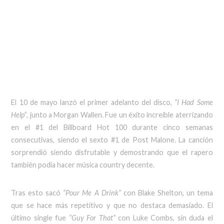
El 10 de mayo lanzó el primer adelanto del disco,
“I Had Some
Help”
, junto a Morgan Wallen. Fue un éxito increíble aterrizando
en el #1 del Billboard Hot 100 durante cinco semanas
consecutivas, siendo el sexto #1 de Post Malone. La canción
sorprendió siendo disfrutable y demostrando que el rapero
también podía hacer música country decente.
Tras esto sacó
“Pour Me A Drink”
con Blake Shelton, un tema
que se hace más repetitivo y que no destaca demasiado. El
último single fue
“Guy For That”
con Luke Combs, sin duda el