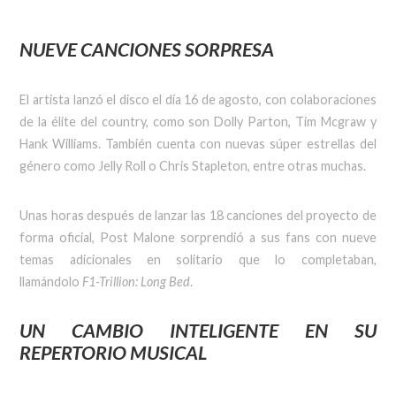
NUEVE CANCIONES SORPRESA
El artista lanzó el disco el día 16 de agosto, con colaboraciones
de la élite del country, como son Dolly Parton, Tim Mcgraw y
Hank Williams. También cuenta con nuevas súper estrellas del
género como Jelly Roll o Chris Stapleton, entre otras muchas.
Unas horas después de lanzar las 18 canciones del proyecto de
forma oficial, Post Malone sorprendió a sus fans con nueve
temas adicionales en solitario que lo completaban,
llamándolo
F1-Trillion: Long Bed
.
UN CAMBIO INTELIGENTE EN SU
REPERTORIO MUSICAL