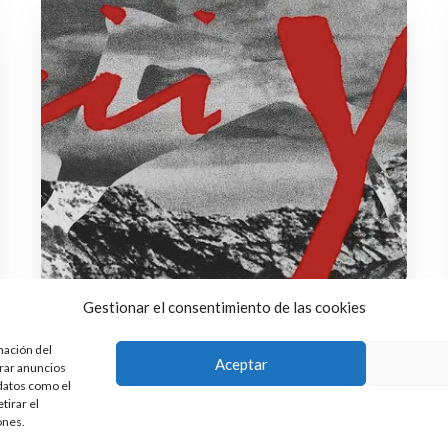
Gestionar el consentimiento de las cookies
mación del
Aceptar
trar anuncios
 datos como el
tirar el
ones.