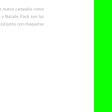
una nueva campaña como
y Natalie Pack son las
azul junto con chaquetas