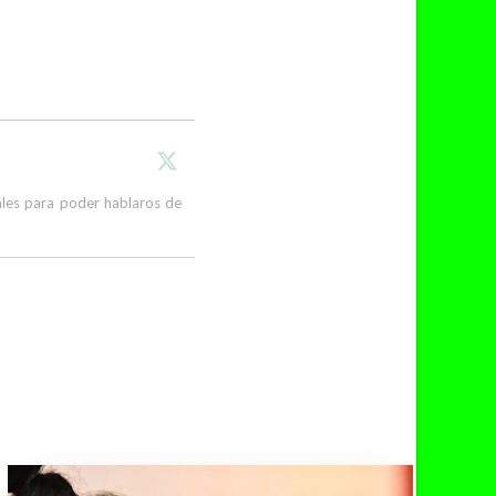
cales para poder hablaros de