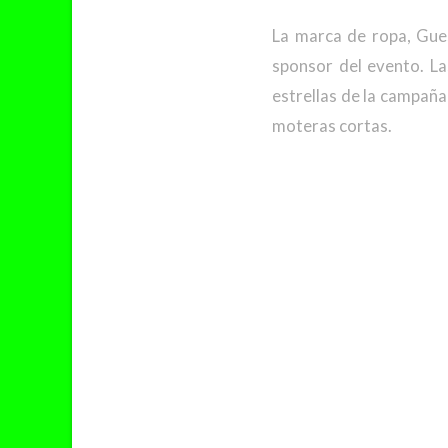
La marca de ropa, Gue
sponsor del evento. La
estrellas de la campaña
moteras cortas.