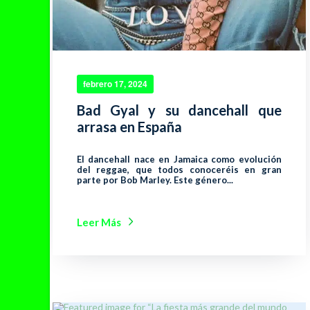
febrero 17, 2024
Bad Gyal y su dancehall que
arrasa en España
El dancehall nace en Jamaica como evolución
del reggae, que todos conoceréis en gran
parte por Bob Marley. Este género...
Leer Más