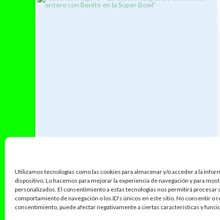
Utilizamos tecnologías como las cookies para almacenar y/o acceder a la infor
dispositivo. Lo hacemos para mejorar la experiencia de navegación y para mos
personalizados. El consentimiento a estas tecnologías nos permitirá procesar
comportamiento de navegación o los ID's únicos en este sitio. No consentir o re
consentimiento, puede afectar negativamente a ciertas características y funci