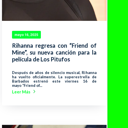
mayo 16, 2025
Rihanna regresa con “Friend of
Mine”, su nueva canción para la
película de Los Pitufos
Después de años de silencio musical, Rihanna
ha vuelto oficialmente. La superestrella de
Barbados estrenó este viernes 16 de
mayo “Friend of...
Leer Más