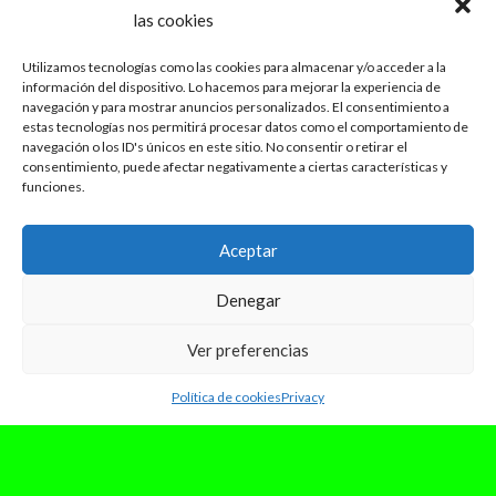
las cookies
Utilizamos tecnologías como las cookies para almacenar y/o acceder a la
información del dispositivo. Lo hacemos para mejorar la experiencia de
navegación y para mostrar anuncios personalizados. El consentimiento a
estas tecnologías nos permitirá procesar datos como el comportamiento de
navegación o los ID's únicos en este sitio. No consentir o retirar el
consentimiento, puede afectar negativamente a ciertas características y
funciones.
Aceptar
Denegar
Ver preferencias
Política de cookies
Privacy