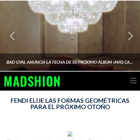
BAD GYAL ANUNCIA LA FECHA DE SU PRÓXIMO ÁLBUM «MÁS CARA»
MADSHION
N
AINA MARTÍN MERINO
FENDI ELIJE LAS FORMAS GEOMÉTRICAS
PARA EL PRÓXIMO OTOÑO
FEBRERO 6, 2026