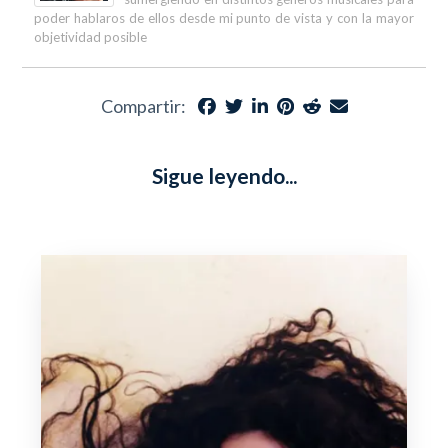
poder hablaros de ellos desde mi punto de vista y con la mayor
objetividad posible
Compartir:
Sigue leyendo...