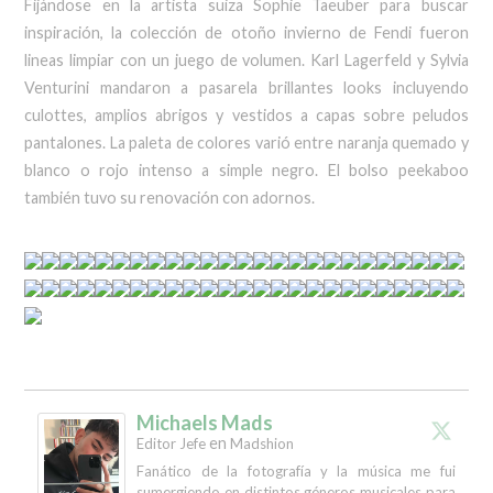
Fijándose en la artista suiza Sophie Taeuber para buscar
inspiración, la colección de otoño invierno de Fendi fueron
lineas limpiar con un juego de volumen. Karl Lagerfeld y Sylvia
Venturini mandaron a pasarela brillantes looks incluyendo
culottes, amplios abrigos y vestidos a capas sobre peludos
pantalones. La paleta de colores varió entre naranja quemado y
blanco o rojo intenso a simple negro. El bolso peekaboo
también tuvo su renovación con adornos.
Michaels Mads
en
Editor Jefe
Madshion
Fanático de la fotografía y la música me fui
sumergiendo en distintos géneros musicales para