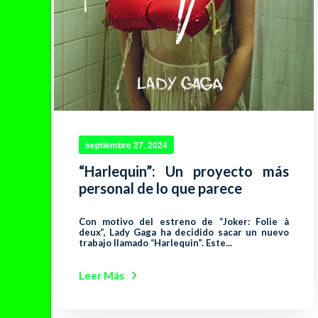
septiembre 27, 2024
“Harlequin”: Un proyecto más
personal de lo que parece
Con motivo del estreno de “Joker: Folie à
deux”, Lady Gaga ha decidido sacar un nuevo
trabajo llamado “Harlequin”. Este...
Leer Más