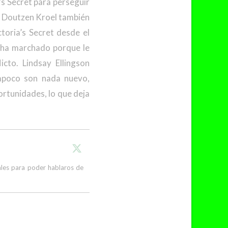
a’s Secret para perseguir
e. Doutzen Kroel también
toria’s Secret desde el
e ha marchado porque le
cto. Lindsay Ellingson
ampoco son nada nuevo,
ortunidades, lo que deja
cales para poder hablaros de