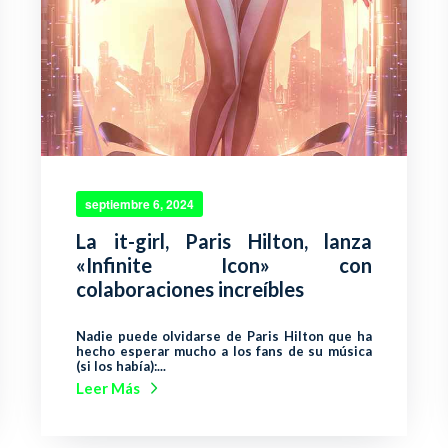
septiembre 6, 2024
La it-girl, Paris Hilton, lanza
«Infinite Icon» con
colaboraciones increíbles
Nadie puede olvidarse de Paris Hilton que ha
hecho esperar mucho a los fans de su música
(si los había):...
Leer Más