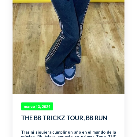
marzo 13, 2024
THE BB TRICKZ TOUR, BB RUN
Tras ni siquiera cumplir un año en el mundo de la
música, Bb trickz anuncia su primer Tour: THE