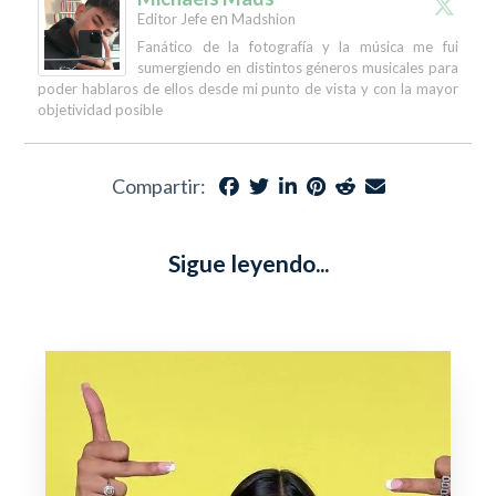
en
Editor Jefe
Madshion
Fanático de la fotografía y la música me fui
sumergiendo en distintos géneros musicales para
poder hablaros de ellos desde mi punto de vista y con la mayor
objetividad posible
Compartir:
Sigue leyendo...