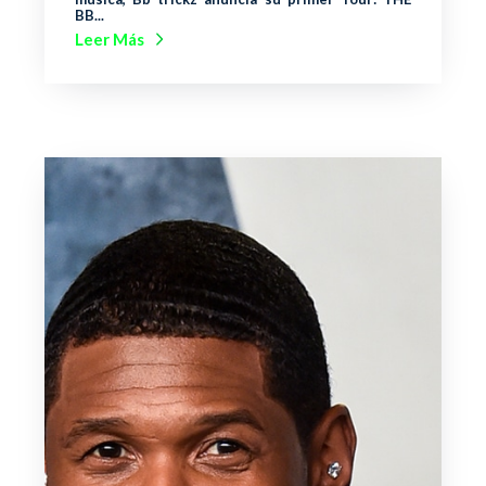
BB...
Leer Más