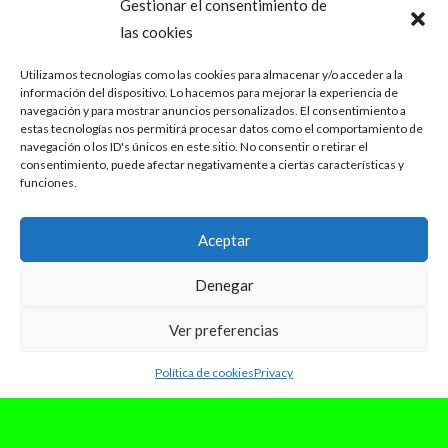
Gestionar el consentimiento de
las cookies
Utilizamos tecnologías como las cookies para almacenar y/o acceder a la
información del dispositivo. Lo hacemos para mejorar la experiencia de
navegación y para mostrar anuncios personalizados. El consentimiento a
estas tecnologías nos permitirá procesar datos como el comportamiento de
navegación o los ID's únicos en este sitio. No consentir o retirar el
consentimiento, puede afectar negativamente a ciertas características y
funciones.
Aceptar
Denegar
Ver preferencias
Política de cookies
Privacy