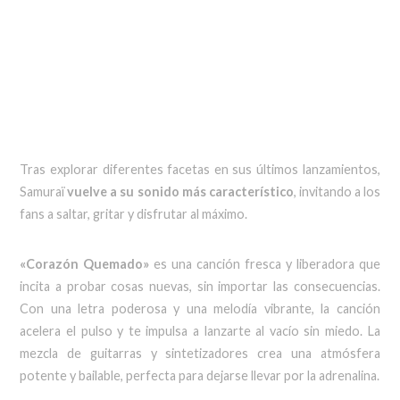
Tras explorar diferentes facetas en sus últimos lanzamientos,
Samuraï
vuelve a su sonido más característico
, invitando a los
fans a saltar, gritar y disfrutar al máximo.
«Corazón Quemado»
es una canción fresca y liberadora que
incita a probar cosas nuevas, sin importar las consecuencias.
Con una letra poderosa y una melodía vibrante, la canción
acelera el pulso y te impulsa a lanzarte al vacío sin miedo. La
mezcla de guitarras y sintetizadores crea una atmósfera
potente y bailable, perfecta para dejarse llevar por la adrenalina.