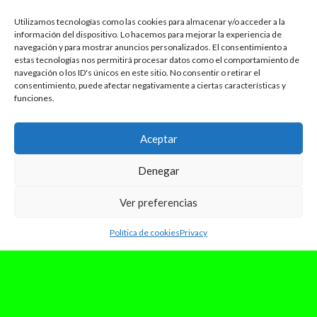
Utilizamos tecnologías como las cookies para almacenar y/o acceder a la
información del dispositivo. Lo hacemos para mejorar la experiencia de
navegación y para mostrar anuncios personalizados. El consentimiento a
estas tecnologías nos permitirá procesar datos como el comportamiento de
navegación o los ID's únicos en este sitio. No consentir o retirar el
consentimiento, puede afectar negativamente a ciertas características y
funciones.
Aceptar
Denegar
Ver preferencias
Política de cookies
Privacy
enero 31, 2025