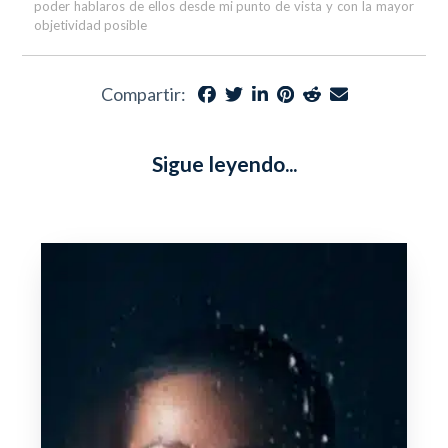
poder hablaros de ellos desde mi punto de vista y con la mayor
objetividad posible
Compartir:
Sigue leyendo...