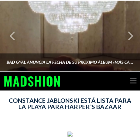
BAD GYAL ANUNCIA LA FECHA DE SU PRÓXIMO ÁLBUM «MÁS CARA»
MADSHION
N
AINA MARTÍN MERINO
CONSTANCE JABLONSKI ESTÁ LISTA PARA
LA PLAYA PARA HARPER’S BAZAAR
FEBRERO 6, 2026