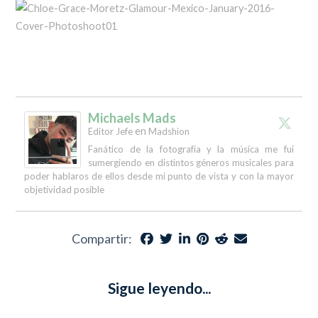
Michaels Mads
en
Editor Jefe
Madshion
Fanático de la fotografía y la música me fui
sumergiendo en distintos géneros musicales para
poder hablaros de ellos desde mi punto de vista y con la mayor
objetividad posible
Compartir:
Sigue leyendo...