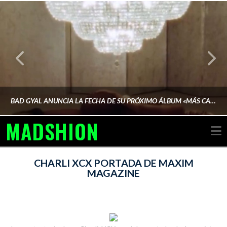
BAD GYAL ANUNCIA LA FECHA DE SU PRÓXIMO ÁLBUM «MÁS CARA»
MADSHION
N
AINA MARTÍN MERINO
CHARLI XCX PORTADA DE MAXIM
MAGAZINE
FEBRERO 6, 2026