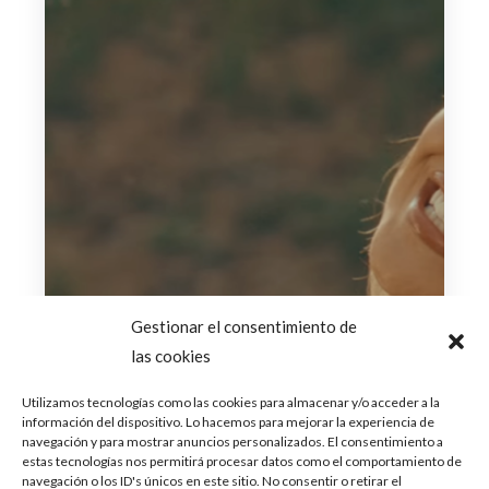
Gestionar el consentimiento de
las cookies
Utilizamos tecnologías como las cookies para almacenar y/o acceder a la
información del dispositivo. Lo hacemos para mejorar la experiencia de
navegación y para mostrar anuncios personalizados. El consentimiento a
estas tecnologías nos permitirá procesar datos como el comportamiento de
navegación o los ID's únicos en este sitio. No consentir o retirar el