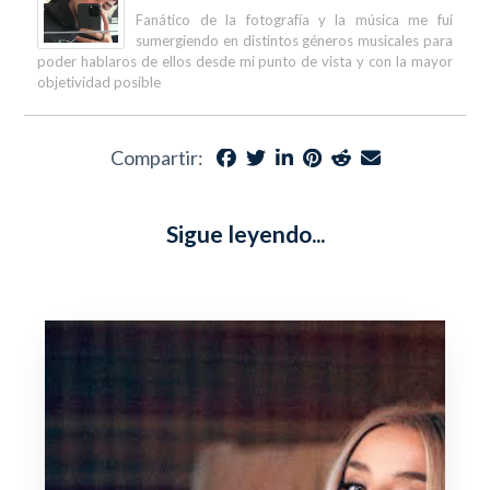
Fanático de la fotografía y la música me fui
sumergiendo en distintos géneros musicales para
poder hablaros de ellos desde mi punto de vista y con la mayor
objetividad posible
Compartir:
Sigue leyendo...