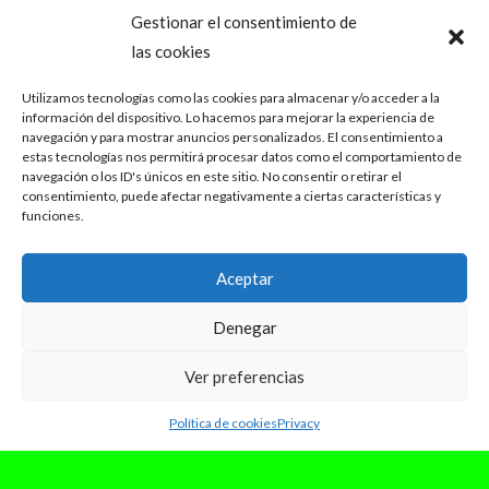
Gestionar el consentimiento de
las cookies
Utilizamos tecnologías como las cookies para almacenar y/o acceder a la
información del dispositivo. Lo hacemos para mejorar la experiencia de
navegación y para mostrar anuncios personalizados. El consentimiento a
estas tecnologías nos permitirá procesar datos como el comportamiento de
navegación o los ID's únicos en este sitio. No consentir o retirar el
consentimiento, puede afectar negativamente a ciertas características y
funciones.
Aceptar
Denegar
Ver preferencias
Política de cookies
Privacy