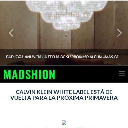
BAD GYAL ANUNCIA LA FECHA DE SU PRÓXIMO ÁLBUM «MÁS CARA»
MADSHION
N
AINA MARTÍN MERINO
CALVIN KLEIN WHITE LABEL ESTÁ DE
VUELTA PARA LA PRÓXIMA PRIMAVERA
FEBRERO 6, 2026