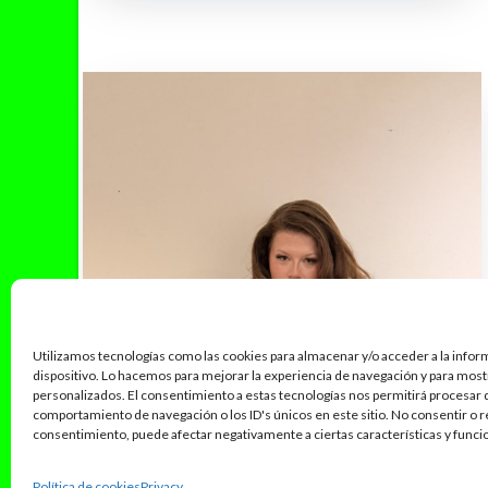
Utilizamos tecnologías como las cookies para almacenar y/o acceder a la infor
dispositivo. Lo hacemos para mejorar la experiencia de navegación y para mos
personalizados. El consentimiento a estas tecnologías nos permitirá procesar
comportamiento de navegación o los ID's únicos en este sitio. No consentir o re
consentimiento, puede afectar negativamente a ciertas características y funci
Política de cookies
Privacy