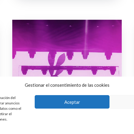
Gestionar el consentimiento de las cookies
mación del
Aceptar
trar anuncios
 datos como el
tirar el
ones.