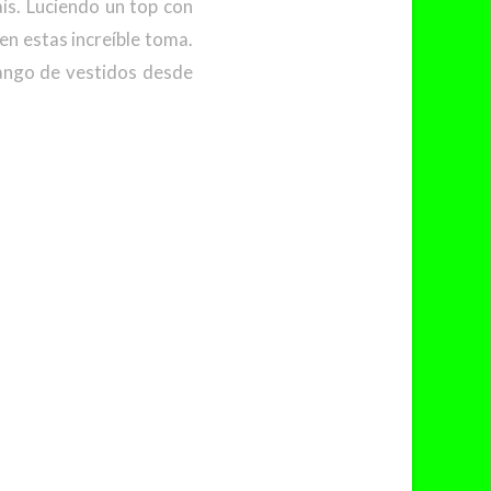
ís. Luciendo un top con
en estas increíble toma.
rango de vestidos desde