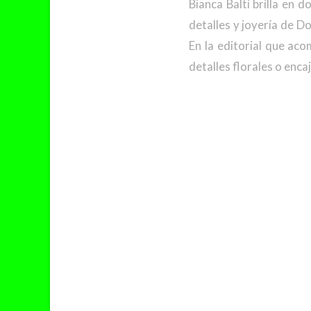
Bianca Balti brilla en
detalles y joyería de D
En la editorial que ac
detalles florales o enca