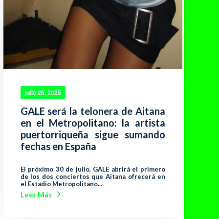
julio 26, 2025
GALE será la telonera de Aitana
en el Metropolitano: la artista
puertorriqueña sigue sumando
fechas en España
El próximo 30 de julio, GALE abrirá el primero
de los dos conciertos que Aitana ofrecerá en
el Estadio Metropolitano...
Leer Más