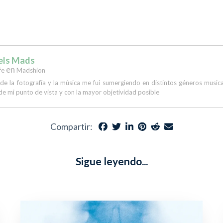
els Mads
en
fe
Madshion
 de la fotografía y la música me fui sumergiendo en distintos géneros musi
de mi punto de vista y con la mayor objetividad posible
Compartir:
Sigue leyendo...