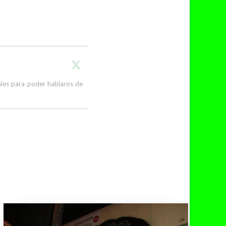
cales para poder hablaros de