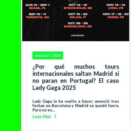
marzo 31, 2025
¿Por qué muchos tours
internacionales saltan Madrid si
no paran en Portugal? El caso
Lady Gaga 2025
Lady Gaga lo ha vuelto a hacer: anunció tres
fechas en Barcelona y Madrid se quedó fuera.
Pero no es...
Leer Más