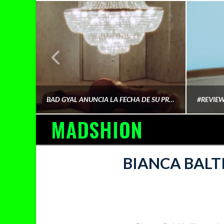
¿QUIÉN FINANCIA LA CULTURA QUE CONSUMIMOS?
BAD GYAL ANUNCIA LA FECHA DE SU PRÓXIMO ÁLBUM «MÁS CARA»
MADSHION
AINA MARTÍN MERINO
BIANCA BALT
FEBRERO 6, 2026