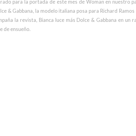
 dorado para la portada de este mes de Woman en nuestro pa
olce & Gabbana, la modelo italiana posa para Richard Ramos 
ompaña la revista, Bianca luce más Dolce & Gabbana en un 
je de ensueño.