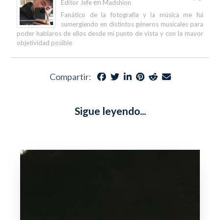
en
Editor Jefe
Madshion
Fanático de la fotografía y la música me fui
sumergiendo en distintos géneros musicales para
poder hablaros de ellos desde mi punto de vista y con la mayor
objetividad posible
Compartir:
Sigue leyendo...