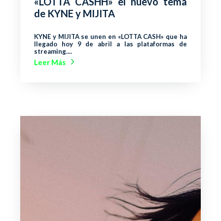
«LOTTA CASHH» el nuevo tema
de KYNE y MIJITA
KYNE y MIJITA se unen en «LOTTA CASH» que ha
llegado hoy 9 de abril a las plataformas de
streaming....
Leer Más