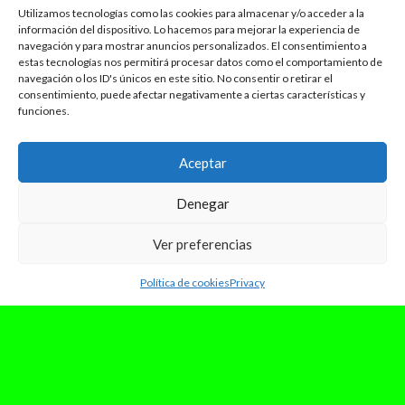
Utilizamos tecnologías como las cookies para almacenar y/o acceder a la
información del dispositivo. Lo hacemos para mejorar la experiencia de
navegación y para mostrar anuncios personalizados. El consentimiento a
estas tecnologías nos permitirá procesar datos como el comportamiento de
navegación o los ID's únicos en este sitio. No consentir o retirar el
consentimiento, puede afectar negativamente a ciertas características y
funciones.
Aceptar
Denegar
Ver preferencias
Política de cookies
Privacy