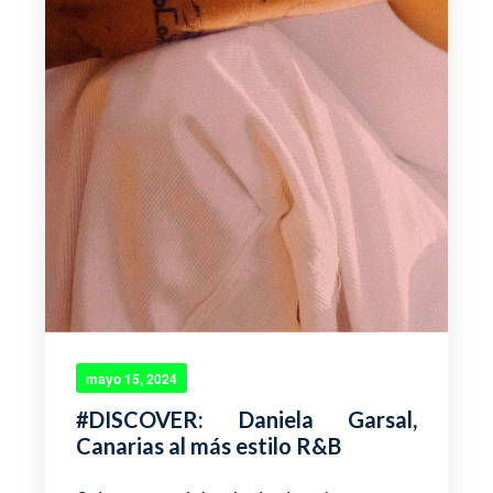
mayo 15, 2024
#DISCOVER: Daniela Garsal,
Canarias al más estilo R&B