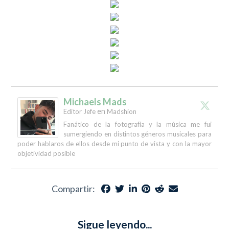
Michaels Mads
en
Editor Jefe
Madshion
Fanático de la fotografía y la música me fui
sumergiendo en distintos géneros musicales para
poder hablaros de ellos desde mi punto de vista y con la mayor
objetividad posible
Compartir:
Sigue leyendo...