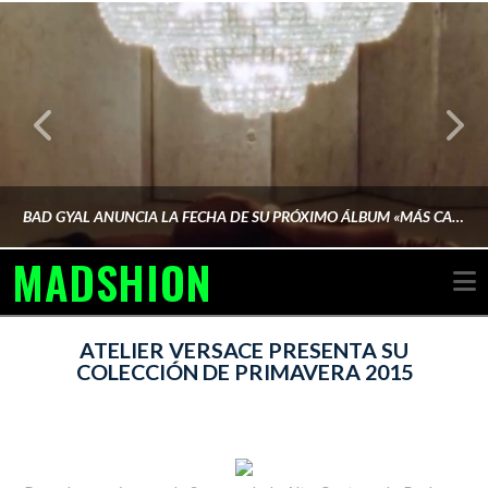
BAD GYAL ANUNCIA LA FECHA DE SU PRÓXIMO ÁLBUM «MÁS CARA»
MADSHION
N
AINA MARTÍN MERINO
ATELIER VERSACE PRESENTA SU
COLECCIÓN DE PRIMAVERA 2015
FEBRERO 6, 2026