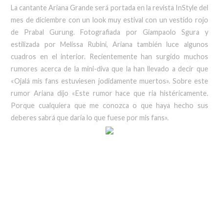
La cantante Ariana Grande será portada en la revista InStyle del
mes de diciembre con un look muy estival con un vestido rojo
de Prabal Gurung. Fotografiada por Giampaolo Sgura y
estilizada por Melissa Rubini, Ariana también luce algunos
cuadros en el interior. Recientemente han surgido muchos
rumores acerca de la mini-diva que la han llevado a decir que
«Ojalá mis fans estuviesen jodidamente muertos». Sobre este
rumor Ariana dijo «Este rumor hace que ria histéricamente.
Porque cualquiera que me conozca o que haya hecho sus
deberes sabrá que daría lo que fuese por mis fans».