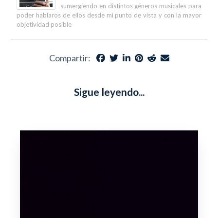
sumergiendo en distintos géneros musicales para
poder hablaros de ellos desde mi punto de vista y con la mayor
objetividad posible
Compartir:
Sigue leyendo...