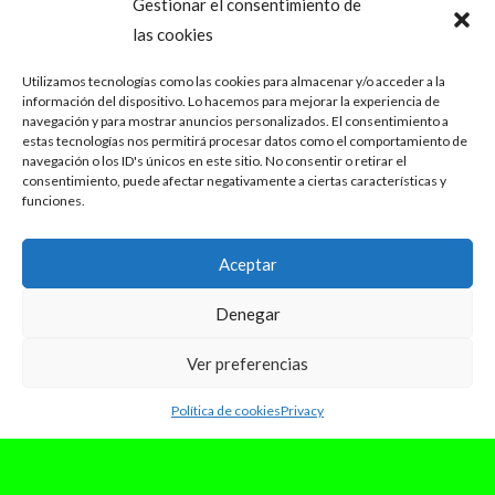
Gestionar el consentimiento de
las cookies
Utilizamos tecnologías como las cookies para almacenar y/o acceder a la
información del dispositivo. Lo hacemos para mejorar la experiencia de
navegación y para mostrar anuncios personalizados. El consentimiento a
estas tecnologías nos permitirá procesar datos como el comportamiento de
navegación o los ID's únicos en este sitio. No consentir o retirar el
consentimiento, puede afectar negativamente a ciertas características y
funciones.
Aceptar
Denegar
Ver preferencias
Política de cookies
Privacy