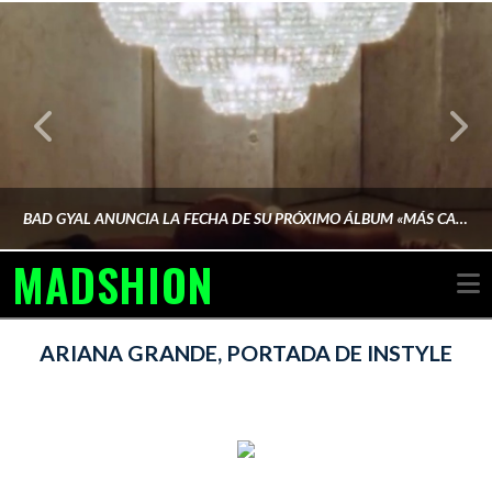
BAD GYAL ANUNCIA LA FECHA DE SU PRÓXIMO ÁLBUM «MÁS CARA»
MADSHION
N
AINA MARTÍN MERINO
ARIANA GRANDE, PORTADA DE INSTYLE
FEBRERO 6, 2026